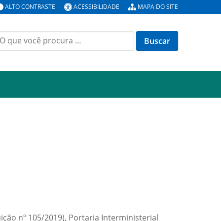
ALTO CONTRASTE
ACESSIBILIDADE
MAPA DO SITE
uscar
or:
ão nº 105/2019), Portaria Interministerial