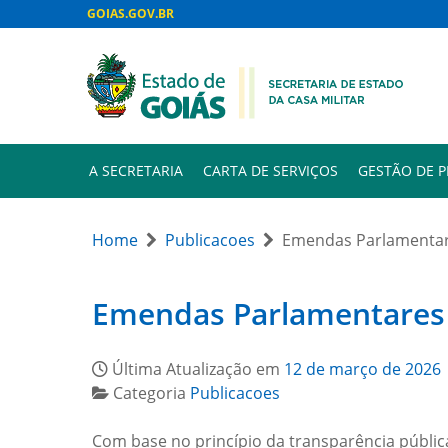
GOIAS.GOV.BR
A SECRETARIA
CARTA DE SERVIÇOS
GESTÃO DE 
Home
Publicacoes
Emendas Parlamentar
Emendas Parlamentares 
Última Atualização em
12 de março de 2026
Categoria
Publicacoes
Com base no princípio da transparência pública