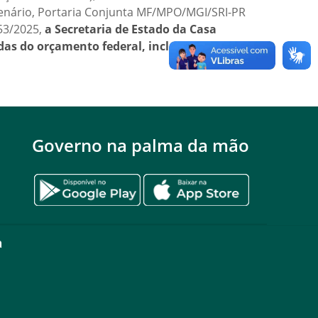
lenário, Portaria Conjunta MF/MPO/MGI/SRI-PR
653/2025,
a Secretaria de Estado da Casa
ndas do orçamento federal, incluindo
Governo na palma da mão
a