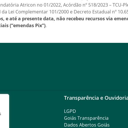
ndatória Atricon no 01/2022, Acórdão nº 518/2023 – TCU-P
ciso II da Lei Complementar 101/2000 e Decreto Estadual nº 10.
nos, e até a presente data, não recebeu recursos via eme
iais (“emendas Pix”)
.
Transparência e Ouvidori
LGPD
s
Goiás Transparência
Dados Abertos Goiás