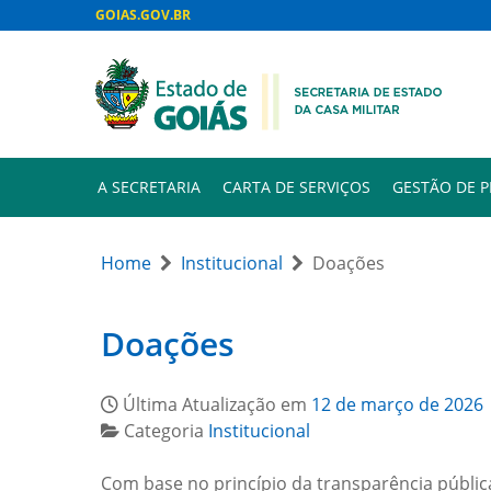
GOIAS.GOV.BR
A SECRETARIA
CARTA DE SERVIÇOS
GESTÃO DE 
Home
Institucional
Doações
Doações
Última Atualização em
12 de março de 2026
Categoria
Institucional
Com base no princípio da transparência pública e 