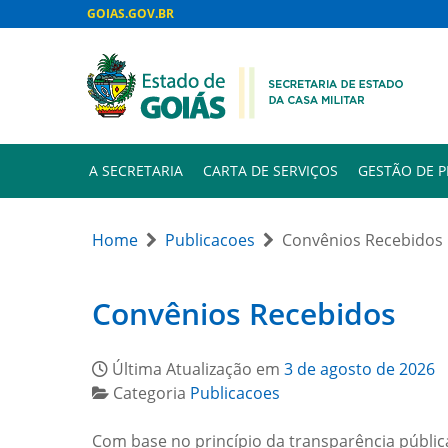
GOIAS.GOV.BR
A SECRETARIA
CARTA DE SERVIÇOS
GESTÃO DE 
Home
Publicacoes
Convênios Recebidos
Convênios Recebidos
Última Atualização em
3 de agosto de 2026
Categoria
Publicacoes
Com base no princípio da transparência pública e