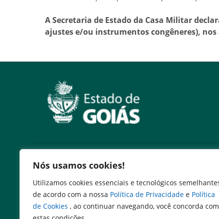
A Secretaria de Estado da Casa Militar decla
ajustes e/ou instrumentos congêneres), nos 
Outros Sites
Nós usamos cookies!
Secretaria de Estado da Casa Civil
Utilizamos cookies essenciais e tecnológicos semelhante
Governo Federal
de acordo com a nossa
Política de Privacidade
e
Política
Assembléia Legislativa do Estado de Goiás
de Cookies
, ao continuar navegando, você concorda com
estas condições.