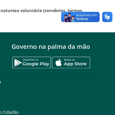
e natureza voluntária (convênios, termos,
Governo na palma da mão
a
ao Cidadão