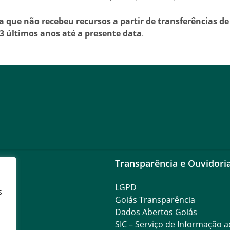
ra que não recebeu recursos a partir de transferências d
3 últimos anos até a presente data
.
Transparência e Ouvidori
LGPD
s
Goiás Transparência
Dados Abertos Goiás
SIC – Serviço de Informação 