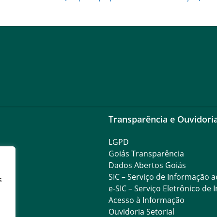
Transparência e Ouvidori
LGPD
Goiás Transparência
Dados Abertos Goiás
SIC – Serviço de Informação 
s
e-SIC – Serviço Eletrônico de
Acesso à Informação
Ouvidoria Setorial