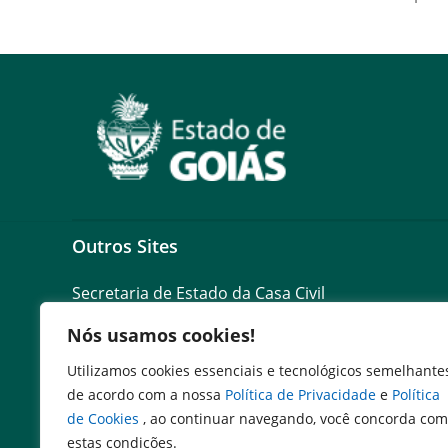
Outros Sites
Secretaria de Estado da Casa Civil
Governo Federal
Nós usamos cookies!
Assembléia Legislativa do Estado de Goiás
Utilizamos cookies essenciais e tecnológicos semelhante
de acordo com a nossa
Política de Privacidade
e
Política
de Cookies
, ao continuar navegando, você concorda com
estas condições.