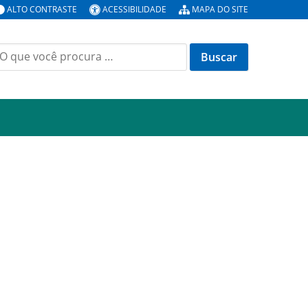
ALTO CONTRASTE
ACESSIBILIDADE
MAPA DO SITE
uscar
or: