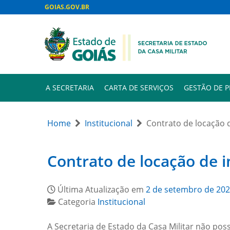
GOIAS.GOV.BR
A SECRETARIA
CARTA DE SERVIÇOS
GESTÃO DE 
Home
Institucional
Contrato de locação 
Contrato de locação de 
Última Atualização em
2 de setembro de 20
Categoria
Institucional
A Secretaria de Estado da Casa Militar não poss