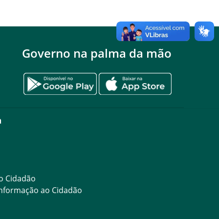
Governo na palma da mão
a
ao Cidadão
 Informação ao Cidadão