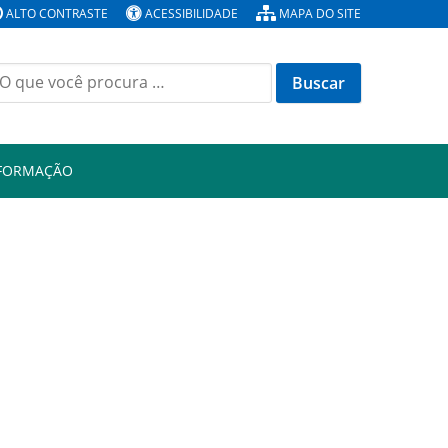
ALTO CONTRASTE
ACESSIBILIDADE
MAPA DO SITE
Buscar
or:
NFORMAÇÃO