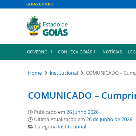
GOIAS.GOV.BR
GOVERNO
CONHEÇA GOIÁS
NOTÍCIAS
LEG
Home
Institucional
COMUNICADO – Cumpri
COMUNICADO – Cumprimen
Publicado em
26 junho 2026
Última Atualização em
26 de junho de 2026
Categoria
Institucional