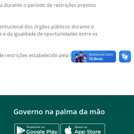
a durante o período de restrições previsto
titucional dos órgãos públicos durante o
de e da igualdade de oportunidades entre os
e restrições estabelecido pela legislação
Governo na palma da mão