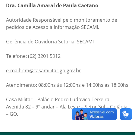
Dra. Camilla Amaral de Paula Caetano
Autoridade Responsável pelo monitoramento de
pedidos de Acesso à Informação SECAMI.
Gerência de Ouvidoria Setorial SECAMI
Telefone: (62) 3201 5912
e-mail: cm@casamilitar.go.gov.br
Atendimento: 08:00hs às 12:00hs e 14:00hs as 18:00hs
Casa Militar – Palácio Pedro Ludovico Teixeira –
Avenida 82 – 9º andar – Ala Leste – Setor Sul – Goiânia
– GO.