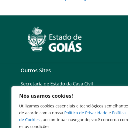
Outros Sites
Secretaria de Estado da Casa Civil
Governo Federal
Nós usamos cookies!
Assembléia Legislativa do Estado de Goiás
Utilizamos cookies essenciais e tecnológicos semelhante
de acordo com a nossa
Política de Privacidade
e
Política
de Cookies
, ao continuar navegando, você concorda com
estas condições.