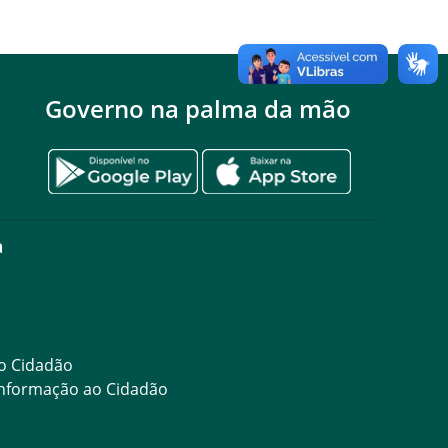
Governo na palma da mão
a
ao Cidadão
 Informação ao Cidadão