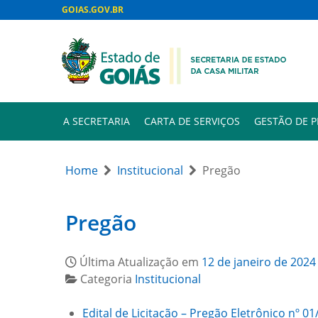
GOIAS.GOV.BR
A SECRETARIA
CARTA DE SERVIÇOS
GESTÃO DE 
Home
Institucional
Pregão
Pregão
Última Atualização em
12 de janeiro de 2024
Categoria
Institucional
Edital de Licitação – Pregão Eletrônico nº 0