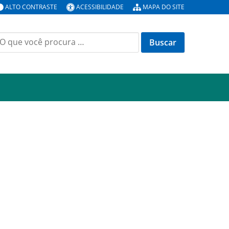
ALTO CONTRASTE
ACESSIBILIDADE
MAPA DO SITE
uscar
or: