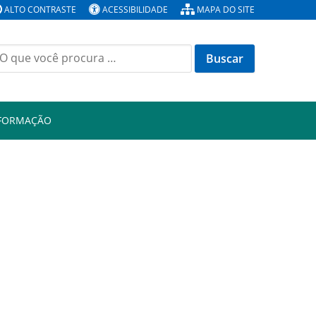
ALTO CONTRASTE
ACESSIBILIDADE
MAPA DO SITE
Buscar
or:
NFORMAÇÃO