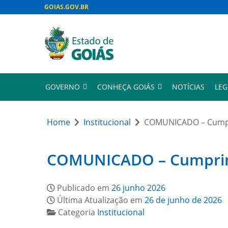
GOIAS.GOV.BR
GOVERNO
CONHEÇA GOIÁS
NOTÍCIAS
LEG
Home
Institucional
COMUNICADO – Cumpri
COMUNICADO – Cumprimen
Publicado em
26 junho 2026
Última Atualização em
26 de junho de 2026
Categoria
Institucional