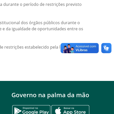
a durante o período de restrições previsto
titucional dos órgãos públicos durante o
de e da igualdade de oportunidades entre os
e restrições estabelecido pela legislação
Governo na palma da mão