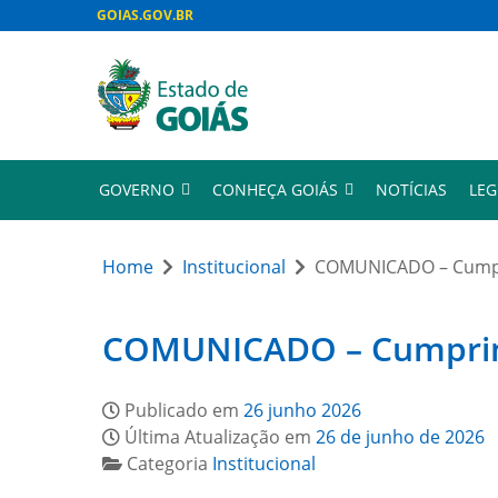
GOIAS.GOV.BR
GOVERNO
CONHEÇA GOIÁS
NOTÍCIAS
LEG
Home
Institucional
COMUNICADO – Cumpri
COMUNICADO – Cumprimen
Publicado em
26 junho 2026
Última Atualização em
26 de junho de 2026
Categoria
Institucional