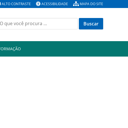
ALTO CONTRASTE
ACESSIBILIDADE
MAPA DO SITE
Buscar
or:
NFORMAÇÃO