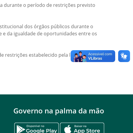
a durante o período de restrições previsto
titucional dos órgãos públicos durante o
de e da igualdade de oportunidades entre os
e restrições estabelecido pela legislação
Governo na palma da mão