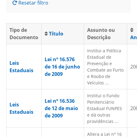
Resetar filtro
Tipo de
Assunto ou
Título
Documento
Descrição
An
Institui a Política
Estadual de
Lei nº 16.576
Leis
Prevenção e
de 16 de junho
20
Estaduais
Combate ao Furto
de 2009
e Roubo de
Veículos ...
Institui o Fundo
Lei nº 16.536
Penitenciário
Leis
de 12 de maio
20
Estadual FUNPES
Estaduais
e dá outras
de 2009
providências ...
Altera a Lei nº 16