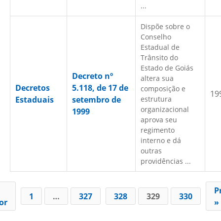
...
Dispõe sobre o
Conselho
Estadual de
Trânsito do
Estado de Goiás
Decreto nº
altera sua
Decretos
5.118, de 17 de
composição e
19
Estaduais
setembro de
estrutura
organizacional
1999
aprova seu
regimento
interno e dá
outras
providências ...
P
1
…
327
328
329
330
or
»