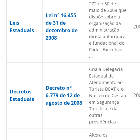
272 de 30 de
maio de 2008 que
Lei nº 16.455
dispõe sobre a
Leis
de 31 de
organização da
20
Estaduais
dezembro de
administração
direta autárquica
2008
e fundacional do
Poder Executivo
...
Cria a Delegacia
Estadual de
Atendimento ao
Decreto nº
Turista DEAT e o
Decretos
6.779 de 12 de
20
Núcleo de Gestão
Estaduais
em Segurança
agosto de 2008
Turística e dá
outras
providências ...
Altera os