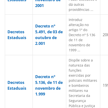
dá outras
2001
providências ...
Introduz
alteração no
Decreto nº
artigo 1º do
Decretos
5.491, de 03 de
20
Decreto nº 5 136
Estaduais
outubro de
de 11 de
2.001
novembro de
1999 ...
Dispõe sobre a
natureza das
funções
exercidas por
Decreto nº
policiais militares
Decretos
5.136, de 11 de
19
e bombeiros
Estaduais
novembro de
militares na
1.999
Secretaria da
Segurança
Pública e Justiça