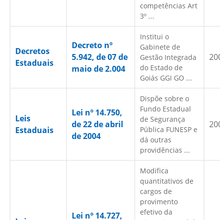
competências Art
3º ...
Institui o
Decreto nº
Gabinete de
Decretos
5.942, de 07 de
20
Gestão Integrada
Estaduais
do Estado de
maio de 2.004
Goiás GGI GO ...
Dispõe sobre o
Fundo Estadual
Lei nº 14.750,
Leis
de Segurança
de 22 de abril
20
Estaduais
Pública FUNESP e
de 2004
dá outras
providências ...
Modifica
quantitativos de
cargos de
provimento
efetivo da
Lei nº 14.727,