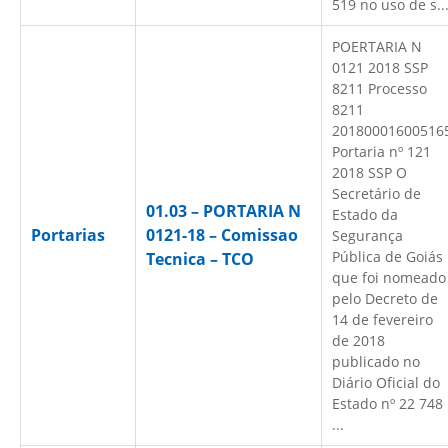
519 no uso de s..
POERTARIA N
0121 2018 SSP
8211 Processo
8211
20180001600516
Portaria nº 121
2018 SSP O
Secretário de
01.03 – PORTARIA N
Estado da
Portarias
0121-18 – Comissao
Segurança
Pública de Goiás
Tecnica – TCO
que foi nomeado
pelo Decreto de
14 de fevereiro
de 2018
publicado no
Diário Oficial do
Estado nº 22 748
...