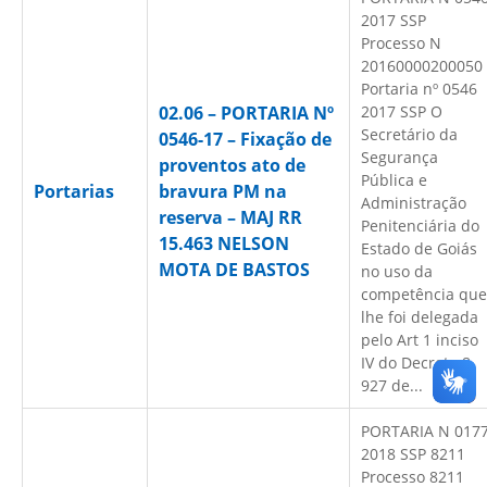
2017 SSP
Processo N
20160000200050
Portaria nº 0546
02.06 – PORTARIA Nº
2017 SSP O
Secretário da
0546-17 – Fixação de
Segurança
proventos ato de
Pública e
Portarias
bravura PM na
Administração
reserva – MAJ RR
Penitenciária do
15.463 NELSON
Estado de Goiás
MOTA DE BASTOS
no uso da
competência que
lhe foi delegada
pelo Art 1 inciso
IV do Decreto 8
927 de...
PORTARIA N 017
2018 SSP 8211
Processo 8211