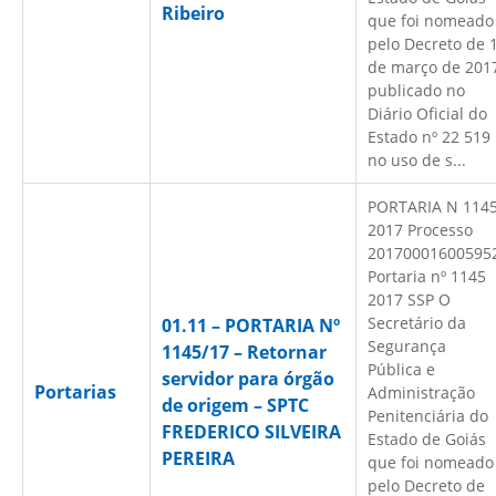
Ribeiro
que foi nomeado
pelo Decreto de 
de março de 201
publicado no
Diário Oficial do
Estado nº 22 519
no uso de s...
PORTARIA N 114
2017 Processo
20170001600595
Portaria nº 1145
2017 SSP O
Secretário da
01.11 – PORTARIA Nº
Segurança
1145/17 – Retornar
Pública e
servidor para órgão
Portarias
Administração
de origem – SPTC
Penitenciária do
FREDERICO SILVEIRA
Estado de Goiás
PEREIRA
que foi nomeado
pelo Decreto de