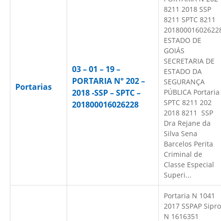
8211 2018 SSP
8211 SPTC 8211
20180001602622
ESTADO DE
GOIÁS
SECRETARIA DE
03 – 01 – 19 –
ESTADO DA
PORTARIA N° 202 –
SEGURANÇA
Portarias
2018 -SSP – SPTC –
PÚBLICA Portaria
SPTC 8211 202
201800016026228
2018 8211 SSP
Dra Rejane da
Silva Sena
Barcelos Perita
Criminal de
Classe Especial
Superi...
Portaria N 1041
2017 SSPAP Sipro
N 1616351