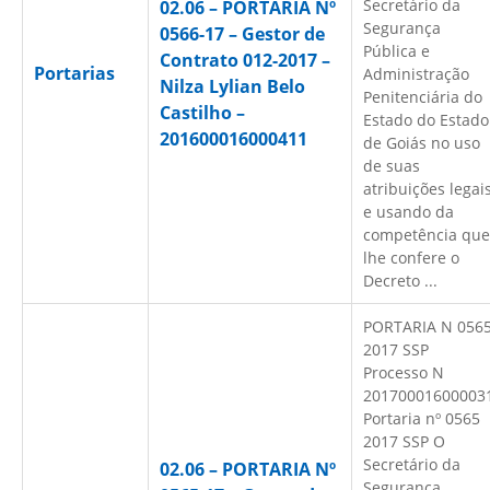
Secretário da
02.06 – PORTARIA Nº
Segurança
0566-17 – Gestor de
Pública e
Contrato 012-2017 –
Portarias
Administração
Nilza Lylian Belo
Penitenciária do
Castilho –
Estado do Estado
201600016000411
de Goiás no uso
de suas
atribuições legai
e usando da
competência que
lhe confere o
Decreto ...
PORTARIA N 056
2017 SSP
Processo N
20170001600003
Portaria nº 0565
2017 SSP O
Secretário da
02.06 – PORTARIA Nº
Segurança