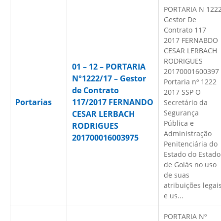
PORTARIA N 122
Gestor De
Contrato 117
2017 FERNABDO
CESAR LERBACH
RODRIGUES
01 – 12 – PORTARIA
20170001600397
N°1222/17 – Gestor
Portaria nº 1222
de Contrato
2017 SSP O
Portarias
117/2017 FERNANDO
Secretário da
Segurança
CESAR LERBACH
Pública e
RODRIGUES
Administração
201700016003975
Penitenciária do
Estado do Estado
de Goiás no uso
de suas
atribuições legai
e us...
PORTARIA Nº