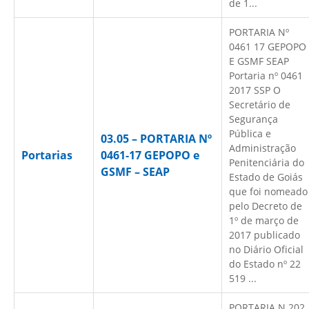
de 1...
PORTARIA Nº
0461 17 GEPOPO
E GSMF SEAP
Portaria nº 0461
2017 SSP O
Secretário de
Segurança
Pública e
03.05 – PORTARIA Nº
Administração
Portarias
0461-17 GEPOPO e
Penitenciária do
GSMF – SEAP
Estado de Goiás
que foi nomeado
pelo Decreto de
1º de março de
2017 publicado
no Diário Oficial
do Estado nº 22
519 ...
PORTARIA N 202