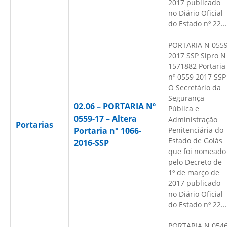
2017 publicado
no Diário Oficial
do Estado nº 22...
PORTARIA N 055
2017 SSP Sipro N
1571882 Portaria
nº 0559 2017 SSP
O Secretário da
Segurança
02.06 – PORTARIA Nº
Pública e
0559-17 – Altera
Administração
Portarias
Portaria n° 1066-
Penitenciária do
Estado de Goiás
2016-SSP
que foi nomeado
pelo Decreto de
1º de março de
2017 publicado
no Diário Oficial
do Estado nº 22...
PORTARIA N 054