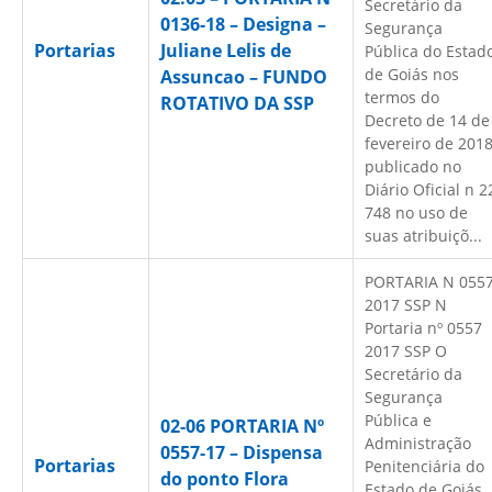
Secretário da
0136-18 – Designa –
Segurança
Portarias
Juliane Lelis de
Pública do Estad
de Goiás nos
Assuncao – FUNDO
termos do
ROTATIVO DA SSP
Decreto de 14 de
fevereiro de 201
publicado no
Diário Oficial n 2
748 no uso de
suas atribuiçõ...
PORTARIA N 055
2017 SSP N
Portaria nº 0557
2017 SSP O
Secretário da
Segurança
Pública e
02-06 PORTARIA Nº
Administração
0557-17 – Dispensa
Portarias
Penitenciária do
do ponto Flora
Estado de Goiás