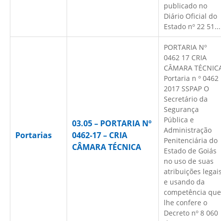
publicado no
Diário Oficial do
Estado nº 22 51...
PORTARIA Nº
0462 17 CRIA
CÂMARA TÉCNIC
Portaria n º 0462
2017 SSPAP O
Secretário da
Segurança
Pública e
03.05 – PORTARIA Nº
Administração
Portarias
0462-17 – CRIA
Penitenciária do
CÂMARA TÉCNICA
Estado de Goiás
no uso de suas
atribuições legai
e usando da
competência que
lhe confere o
Decreto nº 8 060