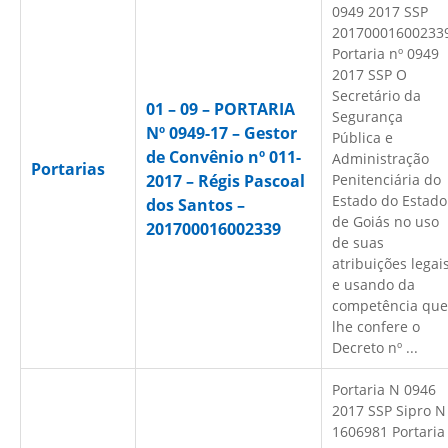
0949 2017 SSP
20170001600233
Portaria nº 0949
2017 SSP O
Secretário da
01 – 09 – PORTARIA
Segurança
Nº 0949-17 – Gestor
Pública e
de Convênio nº 011-
Administração
Portarias
2017 – Régis Pascoal
Penitenciária do
Estado do Estado
dos Santos –
de Goiás no uso
201700016002339
de suas
atribuições legai
e usando da
competência que
lhe confere o
Decreto nº ...
Portaria N 0946
2017 SSP Sipro N
1606981 Portaria