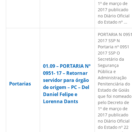
1º de março de
2017 publicado
no Diário Oficial
do Estado nº ...
PORTARIA N 095
2017 SSP N
Portaria nº 0951
2017 SSP O
Secretário da
Segurança
01.09 – PORTARIA Nº
Pública e
0951- 17 – Retornar
Administração
servidor para órgão
Portarias
Penitenciária do
de origem – PC – Del
Estado de Goiás
Daniel Felipe e
que foi nomeado
Lorenna Dants
pelo Decreto de
1º de março de
2017 publicado
no Diário Oficial
do Estado nº 22