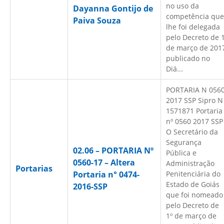
no uso da
Dayanna Gontijo de
competência que
Paiva Souza
lhe foi delegada
pelo Decreto de 
de março de 201
publicado no
Diá...
PORTARIA N 056
2017 SSP Sipro N
1571871 Portaria
nº 0560 2017 SSP
O Secretário da
Segurança
02.06 – PORTARIA Nº
Pública e
0560-17 – Altera
Administração
Portarias
Portaria n° 0474-
Penitenciária do
Estado de Goiás
2016-SSP
que foi nomeado
pelo Decreto de
1º de março de