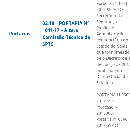
Portaria nº 1041
2017 SSPAP O
Secretário da
Segurança
02.10 – PORTARIA Nº
Pública e
1041-17 – Altera
Portarias
Administração
Comissão Técnica da
Penitenciária do
SPTC
Estado de Goiás
que foi nomeado
pelo Decreto de 
de março de 201
publicado no
Diário Oficial do
Estado n...
PORTARIA N 056
2017 SSP
Processo N
20160001
Portaria nº 0566
2017 SSP O