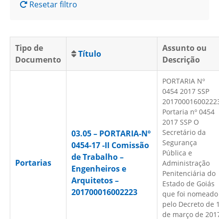
Resetar filtro
Tipo de
Assunto ou
Título
Documento
Descrição
PORTARIA Nº
0454 2017 SSP
20170001600222
Portaria nº 0454
2017 SSP O
Secretário da
03.05 – PORTARIA-Nº
Segurança
0454-17 -II Comissão
Pública e
de Trabalho –
Portarias
Administração
Engenheiros e
Penitenciária do
Arquitetos –
Estado de Goiás
201700016002223
que foi nomeado
pelo Decreto de 
de março de 201