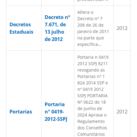
Altera o
Decreto nº
Decreto nº 7
Decretos
7.671, de
208 de 26 de
2012
Estaduais
13 julho
janeiro de 2011
na parte que
de 2012
especifica...
Portaria n 0419
2012 SSPJ 8211
revogando as
Portarias nº 1
824 2014 SSP e
nº 0419 2012
SSPJ PORTARIA
Nº 0622 de 18
Portaria
de junho de
Portarias
n° 0419-
2012
2024 Aprova o
2012-SSPJ
Regulamento
dos Conselhos
Comunitários