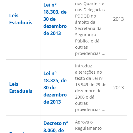
nos Quartéis e
Lei nº
nas Delegacias
18.303, de
Leis
PDDQD no
30 de
2013
Estaduais
âmbito da
dezembro
Secretaria da
de 2013
Segurança
Pública e dá
outras
providências ...
Introduz
alterações no
Lei nº
texto da Lei nº
18.325, de
Leis
15 949 de 29 de
30 de
2013
Estaduais
dezembro de
dezembro
2006 e dá
de 2013
outras
providências ...
Aprova o
Decreto nº
Regulamento
8.060, de