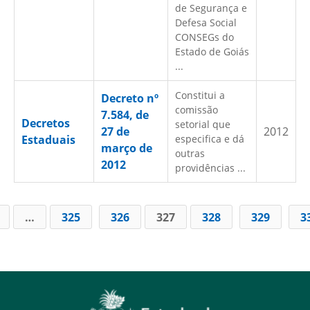
de Segurança e
Defesa Social
CONSEGs do
Estado de Goiás
...
Constitui a
Decreto nº
comissão
7.584, de
Decretos
setorial que
27 de
2012
Estaduais
especifica e dá
março de
outras
2012
providências ...
…
325
326
327
328
329
3