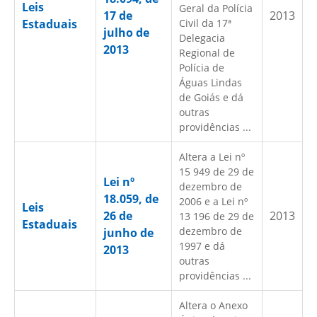
Leis
Geral da Polícia
17 de
2013
Estaduais
Civil da 17ª
julho de
Delegacia
2013
Regional de
Polícia de
Águas Lindas
de Goiás e dá
outras
providências ...
Altera a Lei nº
15 949 de 29 de
Lei nº
dezembro de
18.059, de
2006 e a Lei nº
Leis
26 de
2013
13 196 de 29 de
Estaduais
dezembro de
junho de
1997 e dá
2013
outras
providências ...
Altera o Anexo