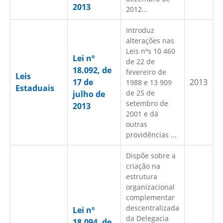
2013
2012...
Introduz
alterações nas
Leis nºs 10 460
Lei nº
de 22 de
18.092, de
fevereiro de
Leis
17 de
2013
1988 e 13 909
Estaduais
de 25 de
julho de
setembro de
2013
2001 e dá
outras
providências ...
Dispõe sobre a
criação na
estrutura
organizacional
complementar
descentralizada
Lei nº
da Delegacia
18.094, de