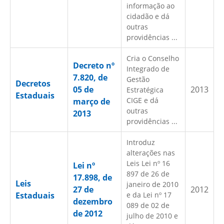
informação ao
cidadão e dá
outras
providências ...
Cria o Conselho
Decreto nº
Integrado de
7.820, de
Gestão
Decretos
05 de
2013
Estratégica
Estaduais
CIGE e dá
março de
outras
2013
providências ...
Introduz
alterações nas
Leis Lei nº 16
Lei nº
897 de 26 de
17.898, de
Leis
janeiro de 2010
27 de
2012
Estaduais
e da Lei nº 17
dezembro
089 de 02 de
de 2012
julho de 2010 e