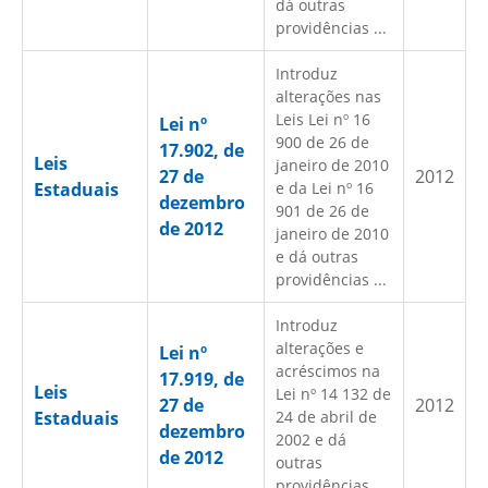
dá outras
providências ...
Introduz
alterações nas
Leis Lei nº 16
Lei nº
900 de 26 de
17.902, de
Leis
janeiro de 2010
27 de
2012
Estaduais
e da Lei nº 16
dezembro
901 de 26 de
de 2012
janeiro de 2010
e dá outras
providências ...
Introduz
alterações e
Lei nº
acréscimos na
17.919, de
Leis
Lei nº 14 132 de
27 de
2012
Estaduais
24 de abril de
dezembro
2002 e dá
de 2012
outras
providências ...