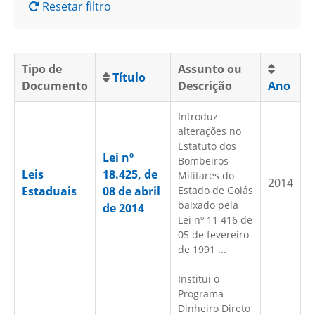
Resetar filtro
Tipo de
Assunto ou
Título
Documento
Descrição
Ano
Introduz
alterações no
Estatuto dos
Lei nº
Bombeiros
Leis
18.425, de
Militares do
2014
Estaduais
08 de abril
Estado de Goiás
baixado pela
de 2014
Lei nº 11 416 de
05 de fevereiro
de 1991 ...
Institui o
Programa
Dinheiro Direto