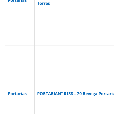
Portarias
Torres
Portarias
PORTARIAN° 0138 – 20 Revoga Portaria