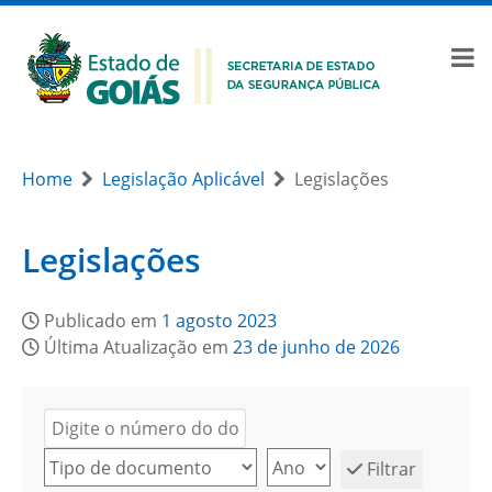
Home
Legislação Aplicável
Legislações
Legislações
Publicado em
1 agosto 2023
Última Atualização em
23 de junho de 2026
Filtrar