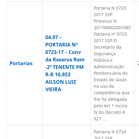
Portaria N 0723
2017 SSP
Processo N
201700002001085
Portaria nº 0723
04.07 –
2017 SSP O
PORTARIA Nº
Secretário da
0723-17 – Conv
Segurança
da Reserva Rem
Pública e
Portarias
-2º TENENTE PM
Administração
Penitenciária do
R-R 16.853
Estado de Goiás
AILSON LUIZ
no uso da
VIEIRA
competência que
lhe foi delegada
pelo Art 1 inciso
IV do Decreto 8
927 ...
Portaria N 0724
2017 SSP