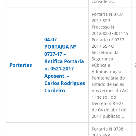
considera...
Portaria N 0737
2017 SSP
Processo N
201200037001145
04.07 –
Portaria nº 0737
2017 SSP O
PORTARIA Nº
Secretário da
0737-17 –
Segurança
Retifica Portaria
Portarias
Pública e
n. 0521-2017
Administração
Aposent. –
Penitenciária do
Carlos Rodrigues
Estado de Goiás
Cordeiro
nos termos do Art
1 inciso I do
Decreto n 8 927
de 04 de abril de
2017 publicad...
Portaria N 0738
2017 SSP