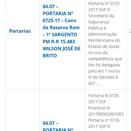
Portaria nº 0725
04.07 –
2017 SSP O
PORTARIA Nº
Secretário da
0725-17 – Conv
Segurança
da Reserva Rem
Pública e
Portarias
– 1º SARGENTO
Administração
Penitenciária do
PM R-R 15.483
Estado de Goiás
WILSON JOSÉ DE
no uso da
BRITO
competência que
lhe foi delegada
pelo Art 1 inciso
IV do Decreto 8
927 ...
Portaria N 0726
2017 SSP
Processo N
201700002001083
Portaria nº 0726
04.07 –
2017 SSP O
PORTARIA Nº