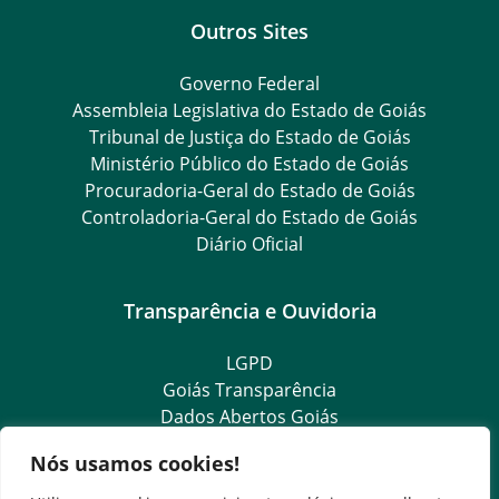
Outros Sites
Governo Federal
Assembleia Legislativa do Estado de Goiás
Tribunal de Justiça do Estado de Goiás
Ministério Público do Estado de Goiás
Procuradoria-Geral do Estado de Goiás
Controladoria-Geral do Estado de Goiás
Diário Oficial
Transparência e Ouvidoria
LGPD
Goiás Transparência
Dados Abertos Goiás
e-SIC
Nós usamos cookies!
SIC – Serviço de Informação ao Cidadão
Ouvidoria Setorial (Expresso)