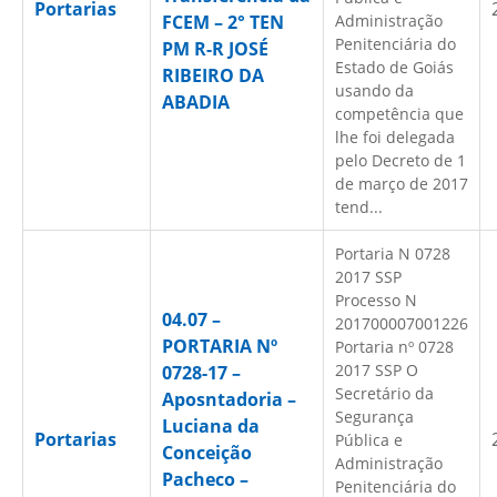
Portarias
FCEM – 2° TEN
Administração
Penitenciária do
PM R-R JOSÉ
Estado de Goiás
RIBEIRO DA
usando da
ABADIA
competência que
lhe foi delegada
pelo Decreto de 1
de março de 2017
tend...
Portaria N 0728
2017 SSP
Processo N
04.07 –
201700007001226
PORTARIA Nº
Portaria nº 0728
2017 SSP O
0728-17 –
Secretário da
Aposntadoria –
Segurança
Luciana da
Portarias
Pública e
Conceição
Administração
Pacheco –
Penitenciária do