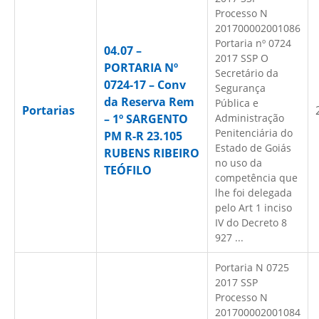
Processo N
201700002001086
Portaria nº 0724
04.07 –
2017 SSP O
PORTARIA Nº
Secretário da
0724-17 – Conv
Segurança
da Reserva Rem
Pública e
Portarias
– 1º SARGENTO
Administração
Penitenciária do
PM R-R 23.105
Estado de Goiás
RUBENS RIBEIRO
no uso da
TEÓFILO
competência que
lhe foi delegada
pelo Art 1 inciso
IV do Decreto 8
927 ...
Portaria N 0725
2017 SSP
Processo N
201700002001084