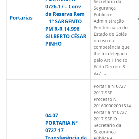
Secretário da
0726-17 – Conv
Segurança
da Reserva Rem
Pública e
Portarias
– 1º SARGENTO
Administração
Penitenciária do
PM R-R 14.996
Estado de Goiás
GILBERTO CÉSAR
no uso da
PINHO
competência que
lhe foi delegada
pelo Art 1 inciso
IV do Decreto 8
927 ...
Portaria N 0727
2017 SSP
Processo N
201600002001514
Portaria nº 0727
04.07 –
2017 SSP O
PORTARIA Nº
Secretário da
0727-17 –
Segurança
Transferência da
Pública e