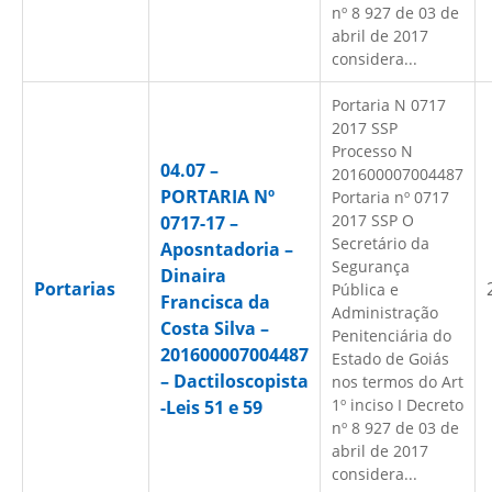
nº 8 927 de 03 de
abril de 2017
considera...
Portaria N 0717
2017 SSP
Processo N
04.07 –
201600007004487
PORTARIA Nº
Portaria nº 0717
2017 SSP O
0717-17 –
Secretário da
Aposntadoria –
Segurança
Dinaira
Portarias
Pública e
Francisca da
Administração
Costa Silva –
Penitenciária do
201600007004487
Estado de Goiás
– Dactiloscopista
nos termos do Art
1º inciso I Decreto
-Leis 51 e 59
nº 8 927 de 03 de
abril de 2017
considera...