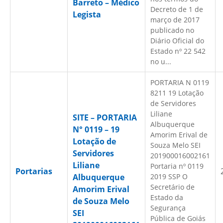
Barreto – Médico
Decreto de 1 de
Legista
março de 2017
publicado no
Diário Oficial do
Estado nº 22 542
no u...
PORTARIA N 0119
8211 19 Lotação
de Servidores
Liliane
SITE – PORTARIA
Albuquerque
N° 0119 – 19
Amorim Erival de
Lotação de
Souza Melo SEI
Servidores
201900016002161
Liliane
Portaria nº 0119
Portarias
Albuquerque
2019 SSP O
Secretário de
Amorim Erival
Estado da
de Souza Melo
Segurança
SEI
Pública de Goiás