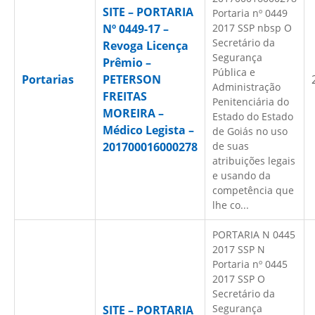
SITE – PORTARIA
Portaria nº 0449
Nº 0449-17 –
2017 SSP nbsp O
Secretário da
Revoga Licença
Segurança
Prêmio –
Pública e
Portarias
PETERSON
Administração
FREITAS
Penitenciária do
MOREIRA –
Estado do Estado
Médico Legista –
de Goiás no uso
201700016000278
de suas
atribuições legais
e usando da
competência que
lhe co...
PORTARIA N 0445
2017 SSP N
Portaria nº 0445
2017 SSP O
Secretário da
Segurança
SITE – PORTARIA