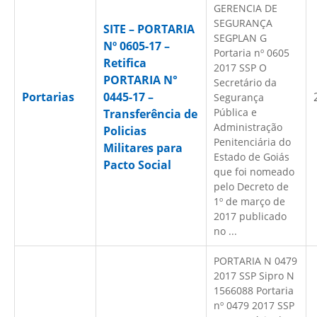
GERENCIA DE
SEGURANÇA
SITE – PORTARIA
SEGPLAN G
Nº 0605-17 –
Portaria nº 0605
Retifica
2017 SSP O
PORTARIA N°
Secretário da
Portarias
0445-17 –
Segurança
Pública e
Transferência de
Administração
Policias
Penitenciária do
Militares para
Estado de Goiás
Pacto Social
que foi nomeado
pelo Decreto de
1º de março de
2017 publicado
no ...
PORTARIA N 0479
2017 SSP Sipro N
1566088 Portaria
nº 0479 2017 SSP