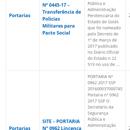
Pública e
Nº 0445-17 –
Administração
Transferência de
Portarias
Penitenciária do
Policias
Estado de Goiás
Militares para
que foi nomeado
Pacto Social
pelo Decreto de
1º de março de
2017 publicado
no Diário Oficial
do Estado n 22
519 no uso de ...
PORTARIA Nº
0962 2017 SSP
201600037000745
Portaria nº 0962
2017 SSP O
Secretário da
Segurança
Pública e
SITE – PORTARIA
Administração
Portarias
N° 0962 Lincença