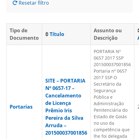
Resetar filtro
Tipo de
Assunto ou
Título
Documento
Descrição
PORTARIA Nº
0657 2017 SSP
201500037001856
Portaria nº 0657
2017 SSP O
SITE – PORTARIA
Secretário da
Nº 0657-17 –
Segurança
Cancelamento
Pública e
de Licença
Administração
Portarias
Prêmio Iris
Penitenciária do
Estado de Goiás
Pereira da Silva
no uso da
Arruda –
competência que
201500037001856
lhe foi delegada