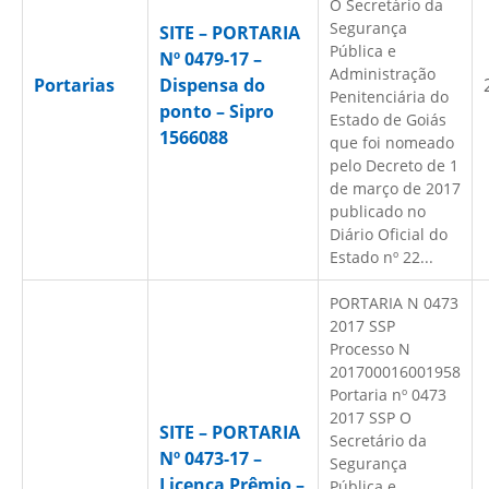
O Secretário da
Segurança
SITE – PORTARIA
Pública e
Nº 0479-17 –
Administração
Portarias
Dispensa do
Penitenciária do
ponto – Sipro
Estado de Goiás
1566088
que foi nomeado
pelo Decreto de 1
de março de 2017
publicado no
Diário Oficial do
Estado nº 22...
PORTARIA N 0473
2017 SSP
Processo N
201700016001958
Portaria nº 0473
2017 SSP O
SITE – PORTARIA
Secretário da
Nº 0473-17 –
Segurança
Licença Prêmio –
Pública e