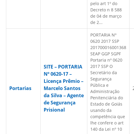
pelo art 1º do
Decreto n 8 588
de 04 de março
de 2...
PORTARIA Nº
0620 2017 SSP
201700016001368
SEAP GGP SGPF
Portaria nº 0620
SITE – PORTARIA
2017 SSP O
Secretário da
Nº 0620-17 –
Segurança
Licença Prêmio –
Pública e
Portarias
Marcelo Santos
Administração
da Silva – Agente
Penitenciária do
de Segurança
Estado de Goiás
Prisional
usando da
competência que
lhe confere o art
140 da Lei nº 10