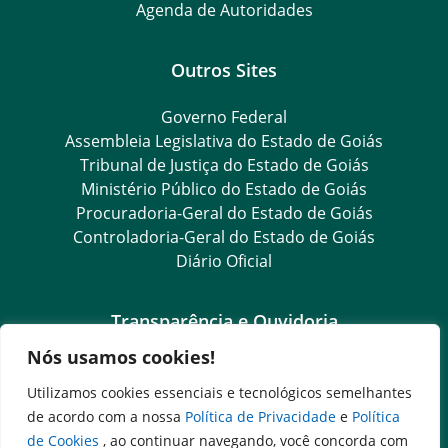
Agenda de Autoridades
Outros Sites
Governo Federal
Assembleia Legislativa do Estado de Goiás
Tribunal de Justiça do Estado de Goiás
Ministério Público do Estado de Goiás
Procuradoria-Geral do Estado de Goiás
Controladoria-Geral do Estado de Goiás
Diário Oficial
Transparência e Ouvidoria
Nós usamos cookies!
LGPD
Goiás Transparência
Utilizamos cookies essenciais e tecnológicos semelhantes
Dados Abertos Goiás
de acordo com a nossa
Política de Privacidade
e
Política
e-SIC
de Cookies
, ao continuar navegando, você concorda com