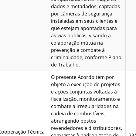
dados e metadados, captadas
por câmeras de segurança
instaladas em seus clientes e
que estejam apontadas para
as vias publicas, visando a
colaboração mútua na
prevenção e combate à
criminalidade, conforme Plano
de Trabalho.
O presente Acordo tem por
objeto a execução de projetos
e ações conjuntas voltadas à
fiscalização, monitoramento e
combate a irregularidades na
cadeia de combustíveis,
abrangendo postos
revendedores e distribuidores,
Cooperação Técnica
com vistas à padronização de
23