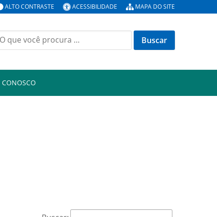
ALTO CONTRASTE
ACESSIBILIDADE
MAPA DO SITE
uscar
or:
E CONOSCO