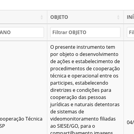
OBJETO
IN
O presente instrumento tem
por objeto o desenvolvimento
de ações e estabelecimento de
procedimentos de cooperação
técnica e operacional entre os
participes, estabelecendo
diretrizes e condições para
cooperação das pessoas
jurídicas e naturais detentoras
de sistemas de
ooperação Técnica
videomonitoramento filiadas
04
SSP
ao SIESE/GO, para o
compartilhamento imagens,