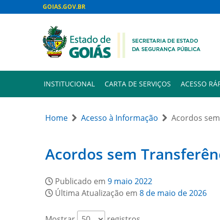
GOIAS.GOV.BR
INSTITUCIONAL
CARTA DE SERVIÇOS
ACESSO RÁ
Home
Acesso à Informação
Acordos sem 
Acordos sem Transferên
Publicado em
9 maio 2022
Última Atualização em
8 de maio de 2026
Mostrar
registros