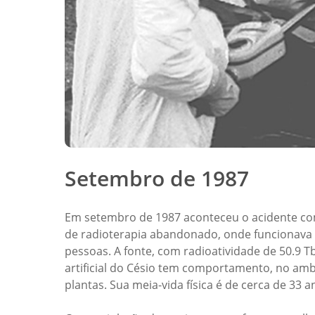
Setembro de 1987
Em setembro de 1987 aconteceu o acidente com 
de radioterapia abandonado, onde funcionava o
pessoas. A fonte, com radioatividade de 50.9 Tb
artificial do Césio tem comportamento, no amb
plantas. Sua meia-vida física é de cerca de 33 a