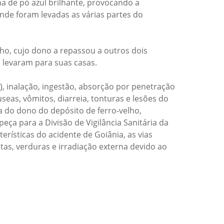
ma de pó azul brilhante, provocando a
nde foram levadas as várias partes do
lho, cujo dono a repassou a outros dois
s levaram para suas casas.
), inalação, ingestão, absorção por penetração
seas, vômitos, diarreia, tonturas e lesões do
a do dono do depósito de ferro-velho,
eça para a Divisão de Vigilância Sanitária da
erísticas do acidente de Goiânia, as vias
tas, verduras e irradiação externa devido ao