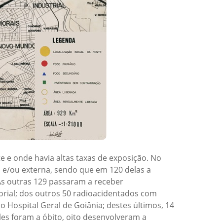
e e onde havia altas taxas de exposição. No
a e/ou externa, sendo que em 120 delas a
s outras 129 passaram a receber
ial; dos outros 50 radioacidentados com
Hospital Geral de Goiânia; destes últimos, 14
les foram a óbito, oito desenvolveram a