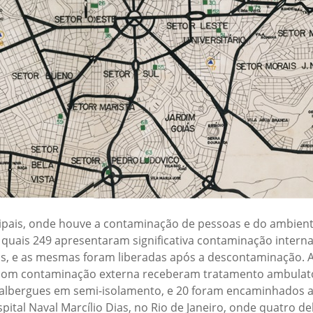
ncipais, onde houve a contaminação de pessoas e do ambient
 quais 249 apresentaram significativa contaminação intern
s, e as mesmas foram liberadas após a descontaminação. A
om contaminação externa receberam tratamento ambulator
albergues em semi-isolamento, e 20 foram encaminhados ao 
ital Naval Marcílio Dias, no Rio de Janeiro, onde quatro de