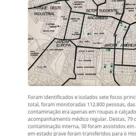
Foram identificados e isolados sete focos pri
total, foram monitoradas 112.800 pessoas, das
contaminação era apenas em roupas e calçado
acompanhamento médico regular. Destas, 79 c
contaminação interna, 30 foram assistidos em 
em estado grave foram transferidos para o Hosp