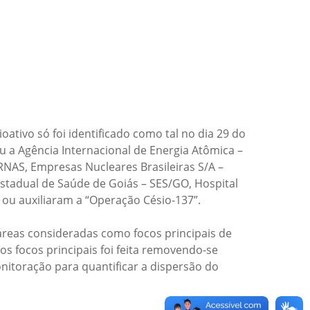
ativo só foi identificado como tal no dia 29 do
 a Agência Internacional de Energia Atômica –
RNAS, Empresas Nucleares Brasileiras S/A –
Estadual de Saúde de Goiás – SES/GO, Hospital
 ou auxiliaram a “Operação Césio-137”.
 áreas consideradas como focos principais de
s focos principais foi feita removendo-se
itoração para quantificar a dispersão do