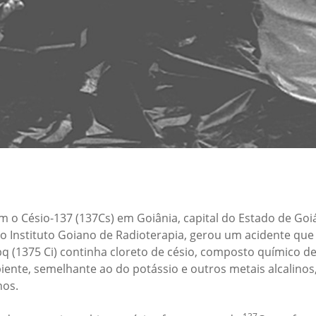
o Césio-137 (137Cs) em Goiânia, capital do Estado de Goiá
 Instituto Goiano de Radioterapia, gerou um acidente que
q (1375 Ci) continha cloreto de césio, composto químico de 
iente, semelhante ao do potássio e outros metais alcalin
nos.