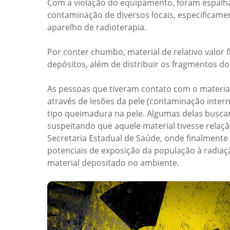
Com a violação do equipamento, foram espalh
contaminação de diversos locais, especificame
aparelho de radioterapia.
Por conter chumbo, material de relativo valor 
depósitos, além de distribuir os fragmentos do
As pessoas que tiveram contato com o material
através de lesões da pele (contaminação intern
tipo queimadura na pele. Algumas delas buscar
suspeitando que aquele material tivesse relação
Secretaria Estadual de Saúde, onde finalmente o
potenciais de exposição da população à radiaçã
material depositado no ambiente.