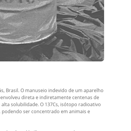
s, Brasil. O manuseio indevido de um aparelho
 envolveu direta e indiretamente centenas de
alta solubilidade. O 137Cs, isótopo radioativo
os, podendo ser concentrado em animais e