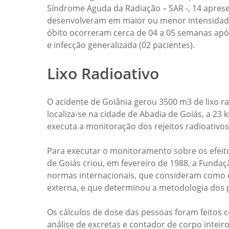
Síndrome Aguda da Radiação – SAR -, 14 apres
desenvolveram em maior ou menor intensidade,
óbito ocorreram cerca de 04 a 05 semanas após
e infecção generalizada (02 pacientes).
Lixo Radioativo
O acidente de Goiânia gerou 3500 m3 de lixo ra
localiza-se na cidade de Abadia de Goiás, a 23
executa a monitoração dos rejeitos radioativos
Para executar o monitoramento sobre os efeito
de Goiás criou, em fevereiro de 1988, a Funda
normas internacionais, que consideram como cr
externa, e que determinou a metodologia do
Os cálculos de dose das pessoas foram feitos 
análise de excretas e contador de corpo inteir