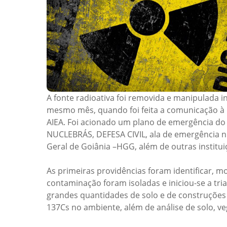
A fonte radioativa foi removida e manipulada i
mesmo mês, quando foi feita a comunicação à C
AIEA. Foi acionado um plano de emergência do 
NUCLEBRÁS, DEFESA CIVIL, ala de emergência nu
Geral de Goiânia –HGG, além de outras institui
As primeiras providências foram identificar, m
contaminação foram isoladas e iniciou-se a tr
grandes quantidades de solo e de construções
137Cs no ambiente, além de análise de solo, veg