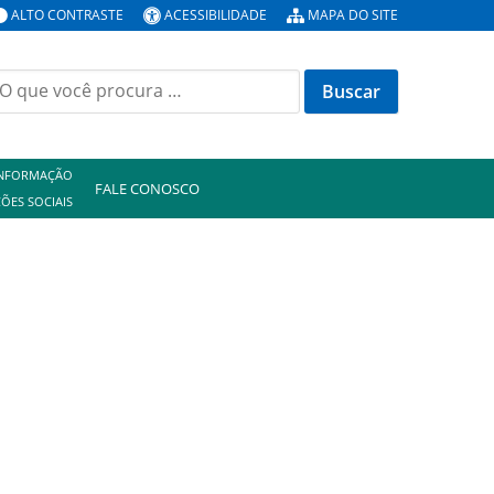
ALTO CONTRASTE
ACESSIBILIDADE
MAPA DO SITE
uscar
or:
INFORMAÇÃO
FALE CONOSCO
ÕES SOCIAIS