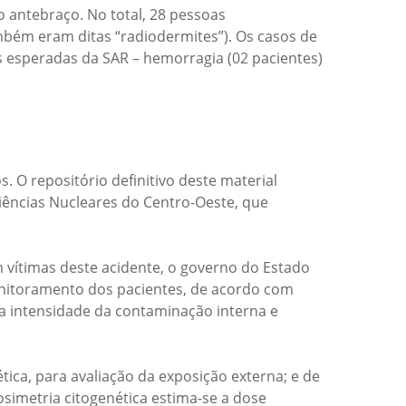
 antebraço. No total, 28 pessoas
bém eram ditas “radiodermites”). Os casos de
s esperadas da SAR – hemorragia (02 pacientes)
 O repositório definitivo deste material
Ciências Nucleares do Centro-Oeste, que
 vítimas deste acidente, o governo do Estado
monitoramento dos pacientes, de acordo com
 a intensidade da contaminação interna e
ica, para avaliação da exposição externa; e de
osimetria citogenética estima-se a dose