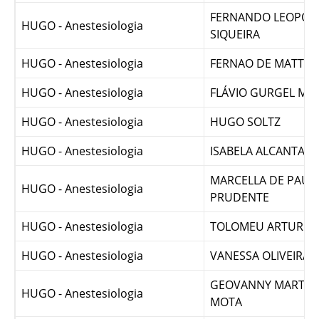
HUGO - Anestesiologia
CARDOZO
FERNANDO LEOPOL
HUGO - Anestesiologia
SIQUEIRA
HUGO - Anestesiologia
FERNAO DE MATTOS
HUGO - Anestesiologia
FLÁVIO GURGEL MU
HUGO - Anestesiologia
HUGO SOLTZ
HUGO - Anestesiologia
ISABELA ALCANTAR
MARCELLA DE PAUL
HUGO - Anestesiologia
PRUDENTE
HUGO - Anestesiologia
TOLOMEU ARTUR
HUGO - Anestesiologia
VANESSA OLIVEIRA S
GEOVANNY MARTINS