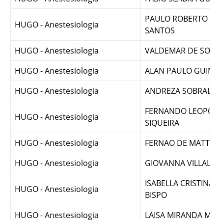
HUGO - Anestesiologia
FABIO SEABRA GUI
PAULO ROBERTO FR
HUGO - Anestesiologia
SANTOS
HUGO - Anestesiologia
VALDEMAR DE SOU
HUGO - Anestesiologia
ALAN PAULO GUIMA
HUGO - Anestesiologia
ANDREZA SOBRAL FR
FERNANDO LEOPOL
HUGO - Anestesiologia
SIQUEIRA
HUGO - Anestesiologia
FERNAO DE MATTOS
HUGO - Anestesiologia
GIOVANNA VILLALB
ISABELLA CRISTINA 
HUGO - Anestesiologia
BISPO