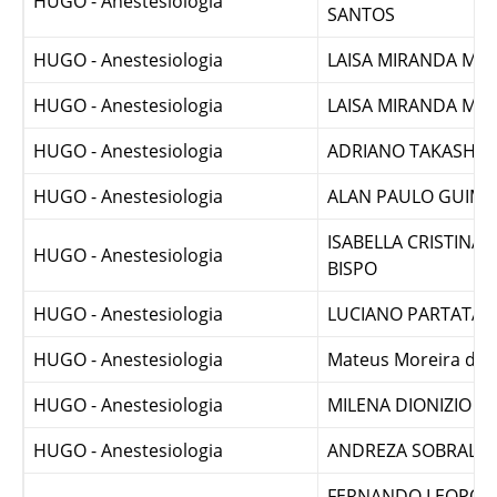
PAULO ROBERTO FR
HUGO - Anestesiologia
SANTOS
HUGO - Anestesiologia
LAISA MIRANDA M
HUGO - Anestesiologia
LAISA MIRANDA M
HUGO - Anestesiologia
ADRIANO TAKASHI 
HUGO - Anestesiologia
ALAN PAULO GUIMA
ISABELLA CRISTINA 
HUGO - Anestesiologia
BISPO
HUGO - Anestesiologia
LUCIANO PARTATA 
HUGO - Anestesiologia
Mateus Moreira de M
HUGO - Anestesiologia
MILENA DIONIZIO M
HUGO - Anestesiologia
ANDREZA SOBRAL FR