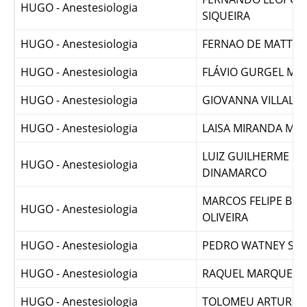
FERNANDO LEOPOL
HUGO - Anestesiologia
SIQUEIRA
HUGO - Anestesiologia
FERNAO DE MATTOS
HUGO - Anestesiologia
FLÁVIO GURGEL MU
HUGO - Anestesiologia
GIOVANNA VILLALB
HUGO - Anestesiologia
LAISA MIRANDA M
LUIZ GUILHERME P
HUGO - Anestesiologia
DINAMARCO
MARCOS FELIPE BRA
HUGO - Anestesiologia
OLIVEIRA
HUGO - Anestesiologia
PEDRO WATNEY SO
HUGO - Anestesiologia
RAQUEL MARQUES 