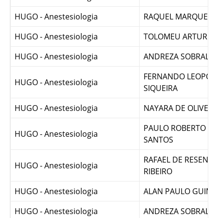
HUGO - Anestesiologia
ORLANDO PEREIRA
HUGO - Anestesiologia
RAQUEL MARQUES 
HUGO - Anestesiologia
TOLOMEU ARTUR
HUGO - Anestesiologia
ANDREZA SOBRAL FR
FERNANDO LEOPOL
HUGO - Anestesiologia
SIQUEIRA
HUGO - Anestesiologia
NAYARA DE OLIVEI
PAULO ROBERTO FR
HUGO - Anestesiologia
SANTOS
RAFAEL DE RESENDE
HUGO - Anestesiologia
RIBEIRO
HUGO - Anestesiologia
ALAN PAULO GUIMA