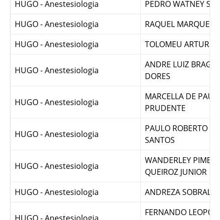
OLIVEIRA
HUGO - Anestesiologia
PEDRO WATNEY SO
HUGO - Anestesiologia
RAQUEL MARQUES 
HUGO - Anestesiologia
TOLOMEU ARTUR
ANDRE LUIZ BRAGA
HUGO - Anestesiologia
DORES
MARCELLA DE PAUL
HUGO - Anestesiologia
PRUDENTE
PAULO ROBERTO FR
HUGO - Anestesiologia
SANTOS
WANDERLEY PIMENT
HUGO - Anestesiologia
QUEIROZ JUNIOR
HUGO - Anestesiologia
ANDREZA SOBRAL FR