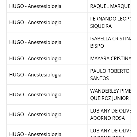
HUGO - Anestesiologia
NAYARA DE OLIVEI
HUGO - Anestesiologia
RAQUEL MARQUES 
FERNANDO LEOPOL
HUGO - Anestesiologia
SIQUEIRA
ISABELLA CRISTINA 
HUGO - Anestesiologia
BISPO
HUGO - Anestesiologia
MAYARA CRISTINA 
PAULO ROBERTO FR
HUGO - Anestesiologia
SANTOS
WANDERLEY PIMENT
HUGO - Anestesiologia
QUEIROZ JUNIOR
LUBIANY DE OLIVEI
HUGO - Anestesiologia
ADORNO ROSA