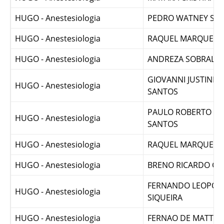
HUGO - Anestesiologia
MAYARA CRISTINA 
HUGO - Anestesiologia
PEDRO WATNEY SO
HUGO - Anestesiologia
RAQUEL MARQUES 
HUGO - Anestesiologia
ANDREZA SOBRAL FR
GIOVANNI JUSTINIA
HUGO - Anestesiologia
SANTOS
PAULO ROBERTO FR
HUGO - Anestesiologia
SANTOS
HUGO - Anestesiologia
RAQUEL MARQUES 
HUGO - Anestesiologia
BRENO RICARDO GO
FERNANDO LEOPOL
HUGO - Anestesiologia
SIQUEIRA