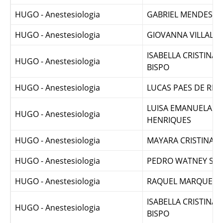
HUGO - Anestesiologia
FERNAO DE MATTOS
HUGO - Anestesiologia
GABRIEL MENDES 
HUGO - Anestesiologia
GIOVANNA VILLALB
ISABELLA CRISTINA 
HUGO - Anestesiologia
BISPO
HUGO - Anestesiologia
LUCAS PAES DE RE
LUISA EMANUELA BI
HUGO - Anestesiologia
HENRIQUES
HUGO - Anestesiologia
MAYARA CRISTINA 
HUGO - Anestesiologia
PEDRO WATNEY SO
HUGO - Anestesiologia
RAQUEL MARQUES 
ISABELLA CRISTINA 