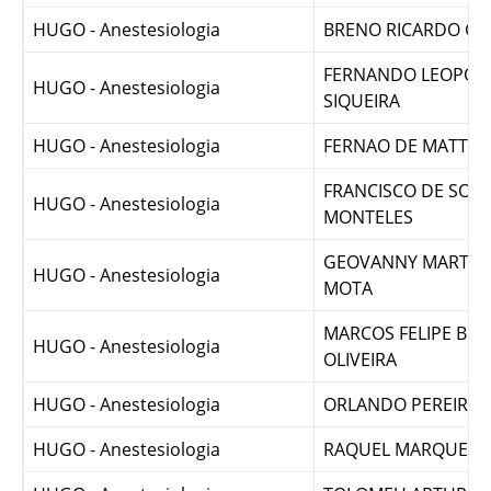
HUGO - Anestesiologia
ANDREZA SOBRAL FR
HUGO - Anestesiologia
BRENO RICARDO GO
FERNANDO LEOPOL
HUGO - Anestesiologia
SIQUEIRA
HUGO - Anestesiologia
FERNAO DE MATTOS
FRANCISCO DE SOU
HUGO - Anestesiologia
MONTELES
GEOVANNY MARTINS
HUGO - Anestesiologia
MOTA
MARCOS FELIPE BRA
HUGO - Anestesiologia
OLIVEIRA
HUGO - Anestesiologia
ORLANDO PEREIRA