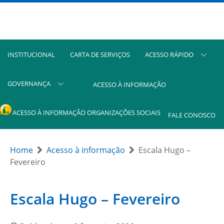
INSTITUCIONAL
CARTA DE SERVIÇOS
ACESSO RÁPIDO
GOVERNANÇA
ACESSO À INFORMAÇÃO
ACESSO À INFORMAÇÃO ORGANIZAÇÕES SOCIAIS
FALE CONOSCO
Home
Acesso à informação
Escala Hugo –
Fevereiro
Escala Hugo – Fevereiro