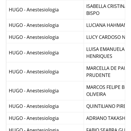
HUGO - Anestesiologia
GIOVANNA VILLALB
ISABELLA CRISTINA 
HUGO - Anestesiologia
BISPO
HUGO - Anestesiologia
LUCIANA HAHMANN
HUGO - Anestesiologia
LUCY CARDOSO NA
LUISA EMANUELA BI
HUGO - Anestesiologia
HENRIQUES
MARCELLA DE PAUL
HUGO - Anestesiologia
PRUDENTE
MARCOS FELIPE BRA
HUGO - Anestesiologia
OLIVEIRA
HUGO - Anestesiologia
QUINTILIANO PIRES 
HUGO - Anestesiologia
ADRIANO TAKASHI 