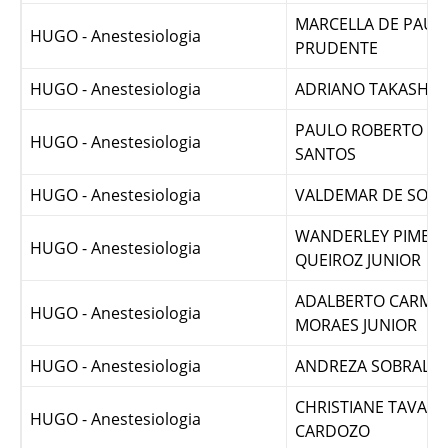
HUGO - Anestesiologia
DINAMARCO
MARCELLA DE PAUL
HUGO - Anestesiologia
PRUDENTE
HUGO - Anestesiologia
ADRIANO TAKASHI 
PAULO ROBERTO FR
HUGO - Anestesiologia
SANTOS
HUGO - Anestesiologia
VALDEMAR DE SOU
WANDERLEY PIMENT
HUGO - Anestesiologia
QUEIROZ JUNIOR
ADALBERTO CARMO
HUGO - Anestesiologia
MORAES JUNIOR
HUGO - Anestesiologia
ANDREZA SOBRAL FR
CHRISTIANE TAVARE