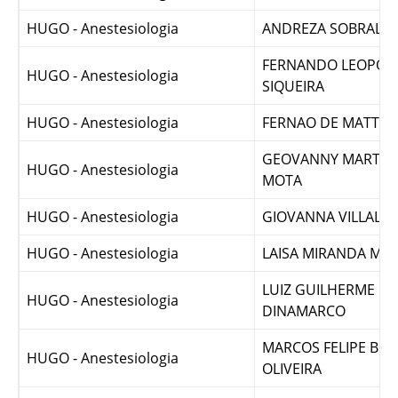
HUGO - Anestesiologia
PEDRO WATNEY SO
HUGO - Anestesiologia
ANDREZA SOBRAL FR
FERNANDO LEOPOL
HUGO - Anestesiologia
SIQUEIRA
HUGO - Anestesiologia
FERNAO DE MATTOS
GEOVANNY MARTINS
HUGO - Anestesiologia
MOTA
HUGO - Anestesiologia
GIOVANNA VILLALB
HUGO - Anestesiologia
LAISA MIRANDA M
LUIZ GUILHERME P
HUGO - Anestesiologia
DINAMARCO
MARCOS FELIPE BRA
HUGO - Anestesiologia