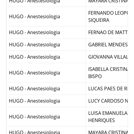
HUGO - Anestesiologia
MAYARA CRISTINA 
FERNANDO LEOPOL
HUGO - Anestesiologia
SIQUEIRA
HUGO - Anestesiologia
FERNAO DE MATTOS
HUGO - Anestesiologia
GABRIEL MENDES 
HUGO - Anestesiologia
GIOVANNA VILLALB
ISABELLA CRISTINA 
HUGO - Anestesiologia
BISPO
HUGO - Anestesiologia
LUCAS PAES DE RE
HUGO - Anestesiologia
LUCY CARDOSO NA
LUISA EMANUELA BI
HUGO - Anestesiologia
HENRIQUES