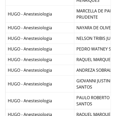
LUISA EMANUELA BI
HUGO - Anestesiologia
HENRIQUES
MARCELLA DE PAUL
HUGO - Anestesiologia
PRUDENTE
HUGO - Anestesiologia
NAYARA DE OLIVEI
HUGO - Anestesiologia
NELSON TRIBIS JUNI
HUGO - Anestesiologia
PEDRO WATNEY SO
HUGO - Anestesiologia
RAQUEL MARQUES 
HUGO - Anestesiologia
ANDREZA SOBRAL FR
GIOVANNI JUSTINIA
HUGO - Anestesiologia
SANTOS
PAULO ROBERTO FR
HUGO - Anestesiologia
SANTOS