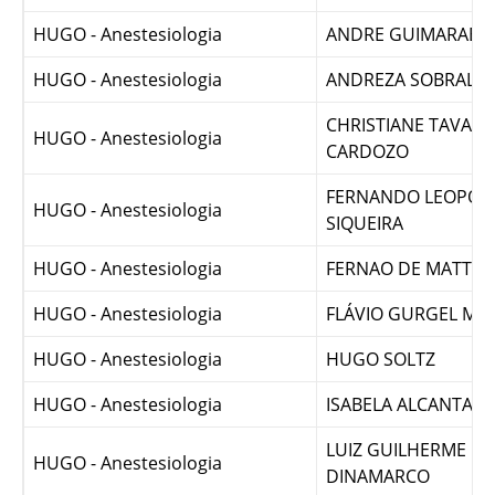
ADALBERTO CARMO
HUGO - Anestesiologia
MORAES JUNIOR
HUGO - Anestesiologia
ANDRE GUIMARAES 
HUGO - Anestesiologia
ANDREZA SOBRAL FR
CHRISTIANE TAVARE
HUGO - Anestesiologia
CARDOZO
FERNANDO LEOPOL
HUGO - Anestesiologia
SIQUEIRA
HUGO - Anestesiologia
FERNAO DE MATTOS
HUGO - Anestesiologia
FLÁVIO GURGEL MU
HUGO - Anestesiologia
HUGO SOLTZ
HUGO - Anestesiologia
ISABELA ALCANTAR
LUIZ GUILHERME P