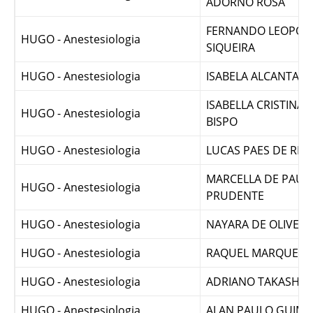
LUBIANY DE OLIVEI
HUGO - Anestesiologia
ADORNO ROSA
FERNANDO LEOPOL
HUGO - Anestesiologia
SIQUEIRA
HUGO - Anestesiologia
ISABELA ALCANTAR
ISABELLA CRISTINA 
HUGO - Anestesiologia
BISPO
HUGO - Anestesiologia
LUCAS PAES DE RE
MARCELLA DE PAUL
HUGO - Anestesiologia
PRUDENTE
HUGO - Anestesiologia
NAYARA DE OLIVEI
HUGO - Anestesiologia
RAQUEL MARQUES 
HUGO - Anestesiologia
ADRIANO TAKASHI 