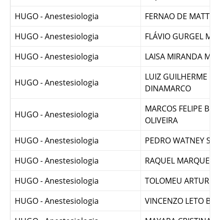
FERNANDO LEOPOL
HUGO - Anestesiologia
SIQUEIRA
HUGO - Anestesiologia
FERNAO DE MATTOS
HUGO - Anestesiologia
FLÁVIO GURGEL MU
HUGO - Anestesiologia
LAISA MIRANDA M
LUIZ GUILHERME P
HUGO - Anestesiologia
DINAMARCO
MARCOS FELIPE BRA
HUGO - Anestesiologia
OLIVEIRA
HUGO - Anestesiologia
PEDRO WATNEY SO
HUGO - Anestesiologia
RAQUEL MARQUES 
HUGO - Anestesiologia
TOLOMEU ARTUR
HUGO - Anestesiologia
VINCENZO LETO BA