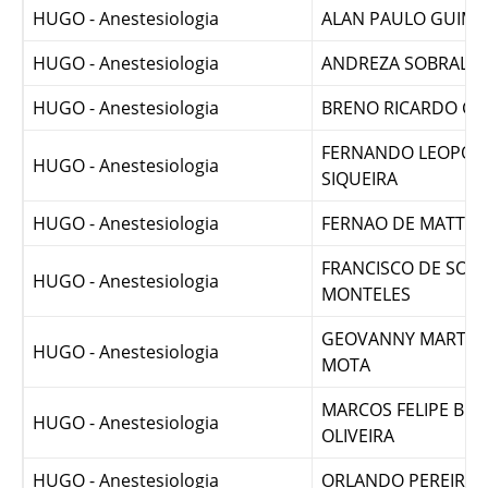
HUGO - Anestesiologia
MOTA
HUGO - Anestesiologia
ALAN PAULO GUIMA
HUGO - Anestesiologia
ANDREZA SOBRAL FR
HUGO - Anestesiologia
BRENO RICARDO GO
FERNANDO LEOPOL
HUGO - Anestesiologia
SIQUEIRA
HUGO - Anestesiologia
FERNAO DE MATTOS
FRANCISCO DE SOU
HUGO - Anestesiologia
MONTELES
GEOVANNY MARTINS
HUGO - Anestesiologia
MOTA
MARCOS FELIPE BRA
HUGO - Anestesiologia
OLIVEIRA