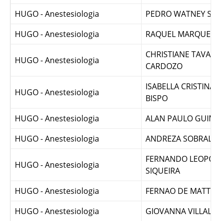
HUGO - Anestesiologia
NELSON TRIBIS JUNI
HUGO - Anestesiologia
PEDRO WATNEY SO
HUGO - Anestesiologia
RAQUEL MARQUES 
CHRISTIANE TAVARE
HUGO - Anestesiologia
CARDOZO
ISABELLA CRISTINA 
HUGO - Anestesiologia
BISPO
HUGO - Anestesiologia
ALAN PAULO GUIMA
HUGO - Anestesiologia
ANDREZA SOBRAL FR
FERNANDO LEOPOL
HUGO - Anestesiologia
SIQUEIRA
HUGO - Anestesiologia
FERNAO DE MATTOS