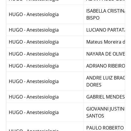
HUGO - Anestesiologia
ALAN PAULO GUIMA
ISABELLA CRISTINA 
HUGO - Anestesiologia
BISPO
HUGO - Anestesiologia
LUCIANO PARTATA 
HUGO - Anestesiologia
Mateus Moreira de M
HUGO - Anestesiologia
NAYARA DE OLIVEI
HUGO - Anestesiologia
ADRIANO RIBEIRO B
ANDRE LUIZ BRAGA
HUGO - Anestesiologia
DORES
HUGO - Anestesiologia
GABRIEL MENDES 
GIOVANNI JUSTINIA
HUGO - Anestesiologia
SANTOS