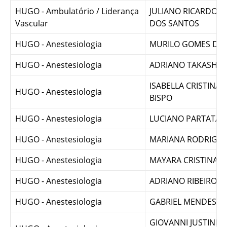
Vascular
DE OLIVEIRA
HUGO - Ambulatório / Liderança
JULIANO RICARDO 
Vascular
DOS SANTOS
HUGO - Anestesiologia
MURILO GOMES DE 
HUGO - Anestesiologia
ADRIANO TAKASHI 
ISABELLA CRISTINA 
HUGO - Anestesiologia
BISPO
HUGO - Anestesiologia
LUCIANO PARTATA 
HUGO - Anestesiologia
MARIANA RODRIGUE
HUGO - Anestesiologia
MAYARA CRISTINA 
HUGO - Anestesiologia
ADRIANO RIBEIRO B
HUGO - Anestesiologia
GABRIEL MENDES 