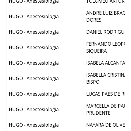
HUGO - Anestesiologia
RAQUEL MARQUES 
HUGO - Anestesiologia
TOLOMEU ARTUR
ANDRE LUIZ BRAGA
HUGO - Anestesiologia
DORES
HUGO - Anestesiologia
DANIEL RODRIGUES
FERNANDO LEOPOL
HUGO - Anestesiologia
SIQUEIRA
HUGO - Anestesiologia
ISABELA ALCANTAR
ISABELLA CRISTINA 
HUGO - Anestesiologia
BISPO
HUGO - Anestesiologia
LUCAS PAES DE RE
MARCELLA DE PAUL
HUGO - Anestesiologia
PRUDENTE