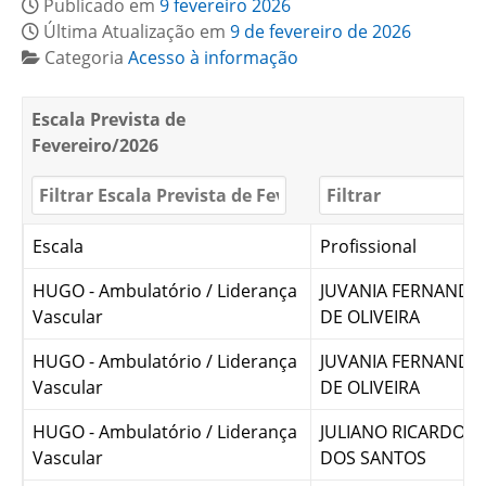
Publicado em
9 fevereiro 2026
Última Atualização em
9 de fevereiro de 2026
Categoria
Acesso à informação
Escala Prevista de
Fevereiro/2026
Escala
Profissional
HUGO - Ambulatório / Liderança
JUVANIA FERNANDE
Vascular
DE OLIVEIRA
HUGO - Ambulatório / Liderança
JUVANIA FERNANDE
Vascular
DE OLIVEIRA
HUGO - Ambulatório / Liderança
JULIANO RICARDO 