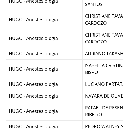
GIOVANNI JUSTINIA
HUGO - Anestesiologia
SANTOS
CHRISTIANE TAVARE
HUGO - Anestesiologia
CARDOZO
CHRISTIANE TAVARE
HUGO - Anestesiologia
CARDOZO
HUGO - Anestesiologia
ADRIANO TAKASHI 
ISABELLA CRISTINA 
HUGO - Anestesiologia
BISPO
HUGO - Anestesiologia
LUCIANO PARTATA 
HUGO - Anestesiologia
NAYARA DE OLIVEI
RAFAEL DE RESENDE
HUGO - Anestesiologia
RIBEIRO