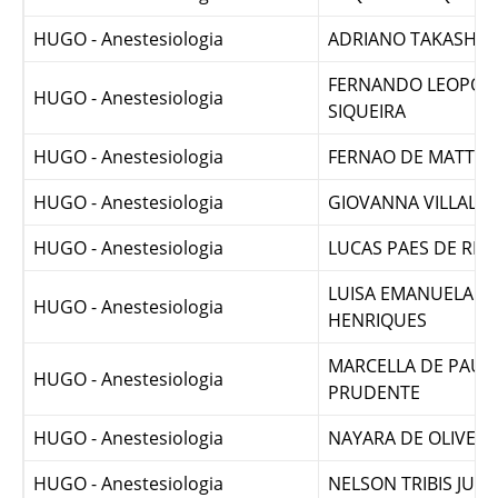
HUGO - Anestesiologia
RAQUEL MARQUES 
HUGO - Anestesiologia
ADRIANO TAKASHI 
FERNANDO LEOPOL
HUGO - Anestesiologia
SIQUEIRA
HUGO - Anestesiologia
FERNAO DE MATTOS
HUGO - Anestesiologia
GIOVANNA VILLALB
HUGO - Anestesiologia
LUCAS PAES DE RE
LUISA EMANUELA BI
HUGO - Anestesiologia
HENRIQUES
MARCELLA DE PAUL
HUGO - Anestesiologia
PRUDENTE
HUGO - Anestesiologia
NAYARA DE OLIVEI