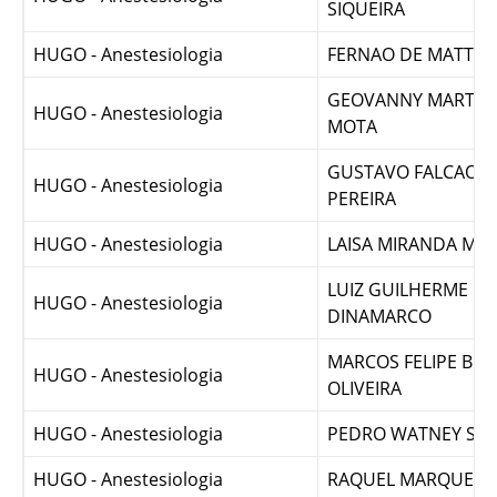
FERNANDO LEOPOL
HUGO - Anestesiologia
SIQUEIRA
HUGO - Anestesiologia
FERNAO DE MATTOS
GEOVANNY MARTINS
HUGO - Anestesiologia
MOTA
GUSTAVO FALCAO S
HUGO - Anestesiologia
PEREIRA
HUGO - Anestesiologia
LAISA MIRANDA M
LUIZ GUILHERME P
HUGO - Anestesiologia
DINAMARCO
MARCOS FELIPE BRA
HUGO - Anestesiologia
OLIVEIRA
HUGO - Anestesiologia
PEDRO WATNEY SO