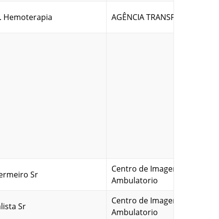
. Hemoterapia
AGÊNCIA TRANSFUSIONAL
Centro de Imagens e
ermeiro Sr
Ambulatorio
Centro de Imagens e
lista Sr
Ambulatorio