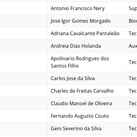
Antonio Francisco Nery
Sup
Jose Igor Gomes Morgado
Bio
Adriana Cavalcante Pantaleão
Tec
Andreia Dias Holanda
Aux
Apolinario Rodrigues dos
Tec
Santos Filho
Carlos Jose da Silva
Tec
Charles de Freitas Carvalho
Tec
Claudio Manoel de Oliveira
Tec
Fernando Augusto Couto
Tec
Geni Severino da Silva
Tec