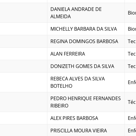
DANIELA ANDRADE DE
Bio
ALMEIDA
MICHELLY BARBARA DA SILVA
Bio
REGINA DOMINGOS BARBOSA
Tec
ALAN FERREIRA
Tec
DONIZETH GOMES DA SILVA
Tec
REBECA ALVES DA SILVA
Enf
BOTELHO
PEDRO HENRIQUE FERNANDES
Téc
RIBEIRO
ALEX PIRES BARBOSA
Enf
PRISCILLA MOURA VIEIRA
Enf