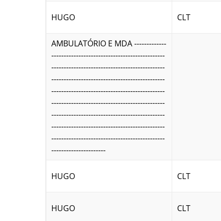
HUGO
CLT
AMBULATÓRIO E MDA -------------
----------------------------------------------
----------------------------------------------
----------------------------------------------
----------------------------------------------
----------------------------------------------
----------------------------------------------
----------------------------------------------
----------------------------------------------
----------------------
HUGO
CLT
HUGO
CLT