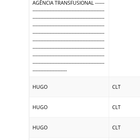
AGÊNCIA TRANSFUSIONAL ------
----------------------------------------------
----------------------------------------------
----------------------------------------------
----------------------------------------------
----------------------------------------------
----------------------------------------------
----------------------------------------------
----------------------------------------------
----------------------
HUGO
CLT
HUGO
CLT
HUGO
CLT