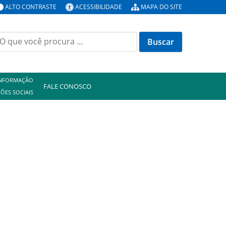
ALTO CONTRASTE
ACESSIBILIDADE
MAPA DO SITE
uscar
or:
INFORMAÇÃO
FALE CONOSCO
ÕES SOCIAIS