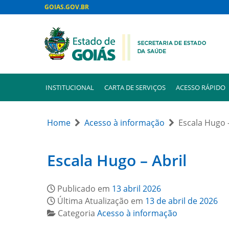
GOIAS.GOV.BR
INSTITUCIONAL
CARTA DE SERVIÇOS
ACESSO RÁPIDO
Home
Acesso à informação
Escala Hugo –
Escala Hugo – Abril
Publicado em
13 abril 2026
Última Atualização em
13 de abril de 2026
Categoria
Acesso à informação