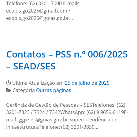
Telefone: (62) 3201-7000 E-mails:
ecopis.go2025@gmail.com /
ecopis.go2025@goias.go.br…
Contatos – PSS n.º 006/2025
– SEAD/SES
Última Atualização em
25 de julho de 2025
Categoria
Outras páginas
Gerência de Gestão de Pessoas – SESTelefones: (62)
3201-7323 / 7324 / 7342WhatsApp: (62) 9 9659-0119E-
mail: ggp.ses@goias.gov.br Superintendência de
InfraestruturaTelefone: (62) 3201-3850…