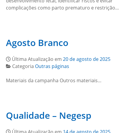
desenvolvimento fetal, identificar riscos e evitar
complicações como parto prematuro e restrição…
Agosto Branco
Última Atualização em
20 de agosto de 2025
Categoria
Outras páginas
Materiais da campanha Outros materiais…
Qualidade – Negesp
Última Atualização em
14 de agosto de 2025