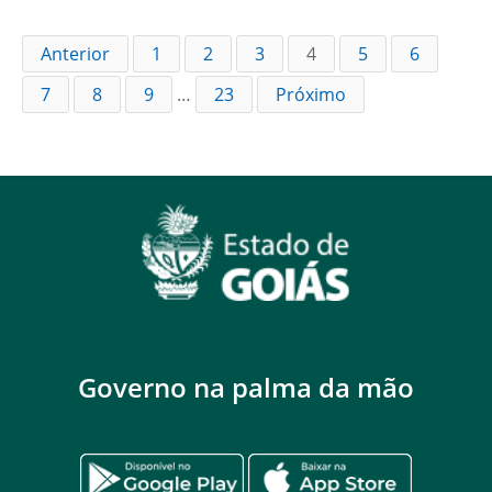
Anterior
1
2
3
4
5
6
7
8
9
…
23
Próximo
Governo na palma da mão