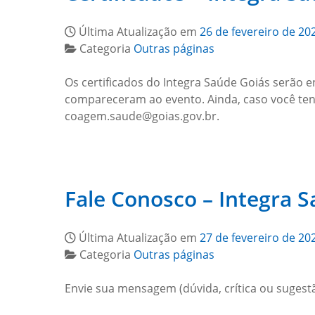
Última Atualização em
26 de fevereiro de 20
Categoria
Outras páginas
Os certificados do Integra Saúde Goiás serão en
compareceram ao evento. Ainda, caso você tenha 
coagem.saude@goias.gov.br.
Fale Conosco – Integra 
Última Atualização em
27 de fevereiro de 20
Categoria
Outras páginas
Envie sua mensagem (dúvida, crítica ou sugest