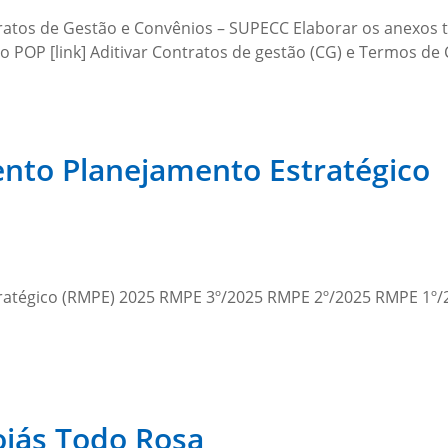
os de Gestão e Convênios – SUPECC Elaborar os anexos téc
POP [link] Aditivar Contratos de gestão (CG) e Termos de
nto Planejamento Estratégico
ratégico (RMPE) 2025 RMPE 3º/2025 RMPE 2º/2025 RMPE 1º
oiás Todo Rosa