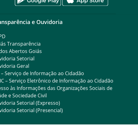
ansparência e Ouvidoria
PD
iás Transparência
dos Abertos Goiás
idoria Setorial
idoria Geral
 – Serviço de Informação ao Cidadão
IC – Serviço Eletrônico de Informação ao Cidadão
sso às Informações das Organizações Sociais de
de e Sociedade Civil
idoria Setorial (Expresso)
idoria Setorial (Presencial)