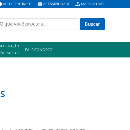
ALTO CONTRASTE
ACESSIBILIDADE
MAPA DO SITE
uscar
or:
INFORMAÇÃO
FALE CONOSCO
ÕES SOCIAIS
ES