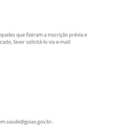
queles que fizeram a inscrição prévia e
o, favor solicitá-lo via e-mail:
gem.saude@goias.gov.br.