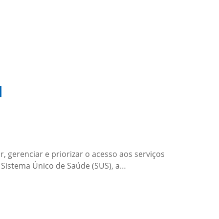
l
 gerenciar e priorizar o acesso aos serviços
o Sistema Único de Saúde (SUS), a…