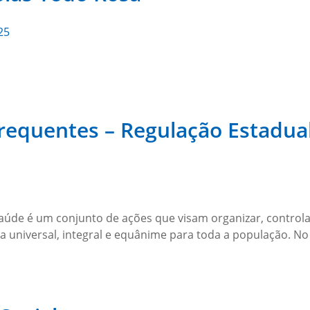
25
requentes – Regulação Estadua
úde é um conjunto de ações que visam organizar, controlar,
ma universal, integral e equânime para toda a população. N