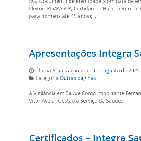
RG/ Documento de Identidade (com data de emis
Eleitor; PIS/PASEP; Certidão de Nascimento ou
para homens até 45 anos);…
Apresentações Integra 
Última Atualização em
13 de agosto de 2025
Categoria
Outras páginas
A Vigilância em Saúde Como Importante Ferram
Vitor Avelar Gestão a Serviço da Saúde…
Certificados – Integra S