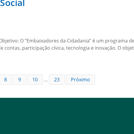
Social
bjetivo: O “Embaixadores da Cidadania” é um programa de 
 contas, participação cívica, tecnologia e inovação. O obj
8
9
10
…
23
Próximo