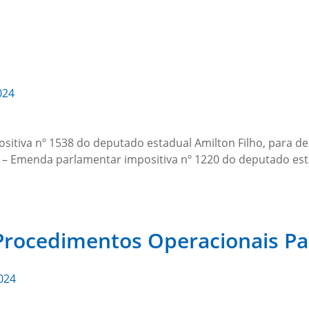
024
itiva nº 1538 do deputado estadual Amilton Filho, para de
 – Emenda parlamentar impositiva nº 1220 do deputado est
Procedimentos Operacionais Pa
024