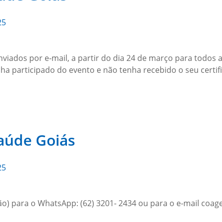
25
viados por e-mail, a partir do dia 24 de março para todos a
participado do evento e não tenha recebido o seu certificad
Saúde Goiás
25
ão) para o WhatsApp: (62) 3201- 2434 ou para o e-mail coa