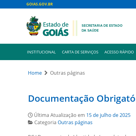
GOIAS.GOV.BR
INSTITUCIONAL
CARTA DE SERVIÇOS
ACESSO RÁPIDO
Home
Outras páginas
Documentação Obrigatór
Última Atualização em
15 de julho de 2025
Categoria
Outras páginas