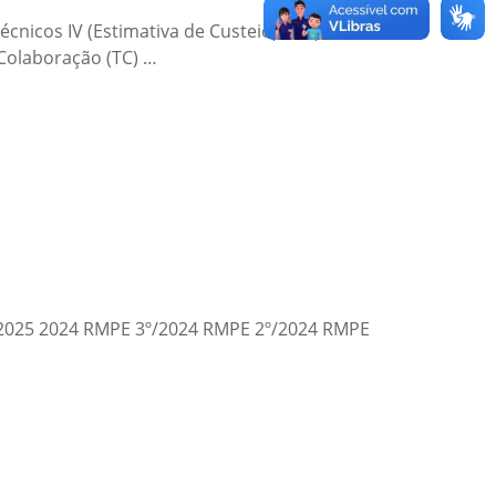
nicos IV (Estimativa de Custeio) e V (Sistema
 Colaboração (TC) …
/2025 2024 RMPE 3º/2024 RMPE 2º/2024 RMPE