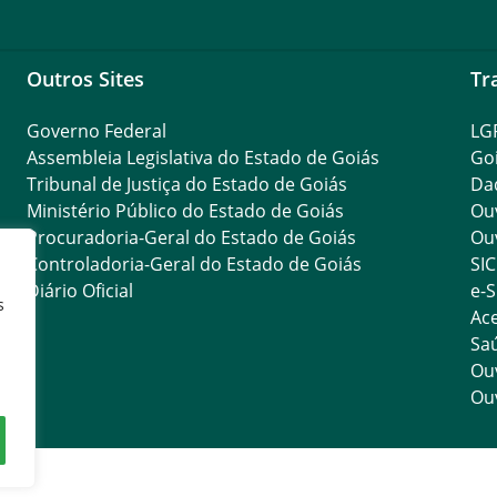
Outros Sites
Tr
Governo Federal
LG
Assembleia Legislativa do Estado de Goiás
Go
Tribunal de Justiça do Estado de Goiás
Da
Ministério Público do Estado de Goiás
Ouv
Procuradoria-Geral do Estado de Goiás
Ouv
Controladoria-Geral do Estado de Goiás
SIC
Diário Oficial
e-S
s
Ace
Saú
Ouv
Ouv