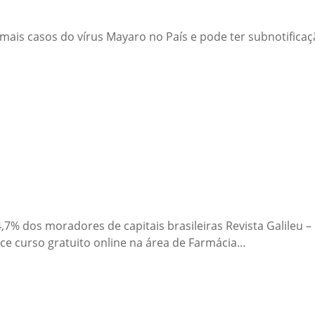
m mais casos do vírus Mayaro no País e pode ter subnotific
24,7% dos moradores de capitais brasileiras Revista Galileu
ece curso gratuito online na área de Farmácia…