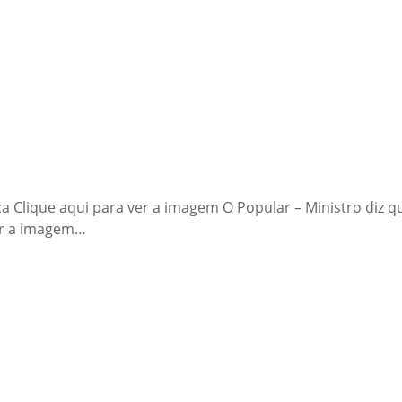
 Seca Clique aqui para ver a imagem O Popular – Ministro di
ver a imagem…