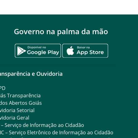
Governo na palma da mão
ansparência e Ouvidoria
PD
iás Transparência
dos Abertos Goiás
idoria Setorial
idoria Geral
 – Serviço de Informação ao Cidadão
IC – Serviço Eletrônico de Informação ao Cidadão