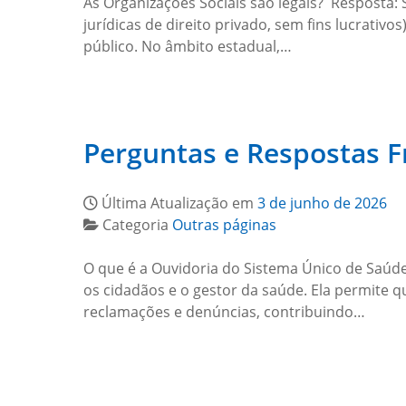
As Organizações Sociais são legais? Resposta: 
jurídicas de direito privado, sem fins lucrativ
público. No âmbito estadual,…
Perguntas e Respostas F
Última Atualização em
3 de junho de 2026
Categoria
Outras páginas
O que é a Ouvidoria do Sistema Único de Saúd
os cidadãos e o gestor da saúde. Ela permite 
reclamações e denúncias, contribuindo…