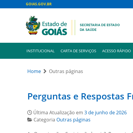
GOIAS.GOV.BR
INSTITUCIONAL
CARTA DE SERVIÇOS
ACESSO RÁPIDO
Home
Outras páginas
Perguntas e Respostas F
Última Atualização em
3 de junho de 2026
Categoria
Outras páginas