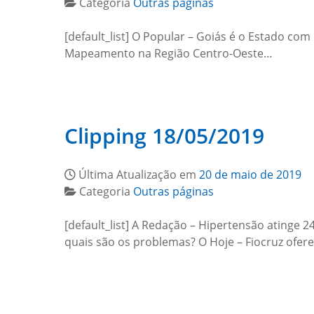
Categoria
Outras páginas
[default_list] O Popular – Goiás é o Estado co
Mapeamento na Região Centro-Oeste…
Clipping 18/05/2019
Última Atualização em
20 de maio de 2019
Categoria
Outras páginas
[default_list] A Redação – Hipertensão atinge 
quais são os problemas? O Hoje – Fiocruz ofer