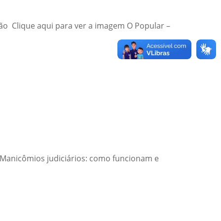
ação Clique aqui para ver a imagem O Popular –
 – Manicômios judiciários: como funcionam e