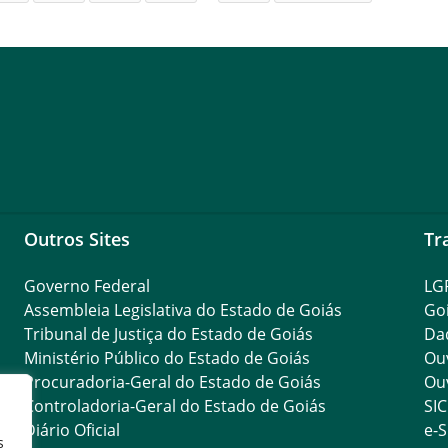
Outros Sites
Tr
Governo Federal
LG
Assembleia Legislativa do Estado de Goiás
Go
Tribunal de Justiça do Estado de Goiás
Da
Ministério Público do Estado de Goiás
Ouv
Procuradoria-Geral do Estado de Goiás
Ouv
Controladoria-Geral do Estado de Goiás
SIC
Diário Oficial
e-S
s