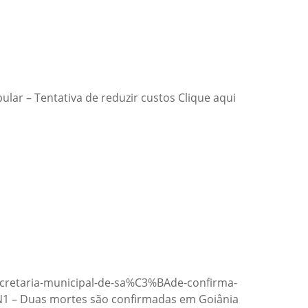
ular – Tentativa de reduzir custos Clique aqui
secretaria-municipal-de-sa%C3%BAde-confirma-
N1 – Duas mortes são confirmadas em Goiânia