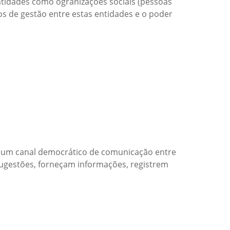
 entidades como ogranizações sociais (pessoas
tos de gestão entre estas entidades e o poder
é um canal democrático de comunicação entre
 sugestões, forneçam informações, registrem