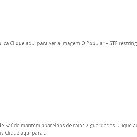
ública Clique aqui para ver a imagem O Popular – STF restri
al de Saúde mantém aparelhos de raios X guardados Clique 
ís Clique aqui para…