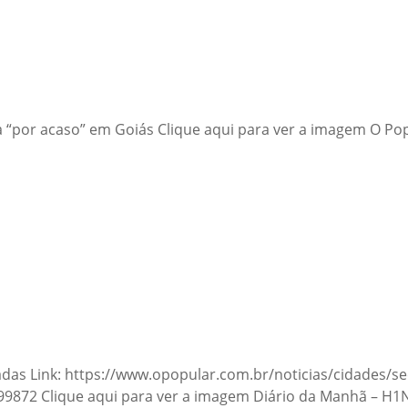
ta “por acaso” em Goiás Clique aqui para ver a imagem O Pop
madas Link: https://www.opopular.com.br/noticias/cidades/
872 Clique aqui para ver a imagem Diário da Manhã – H1