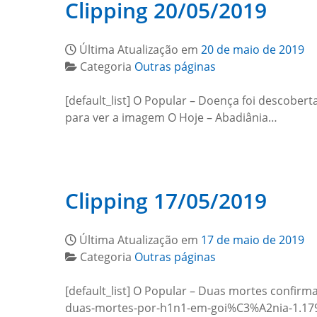
Clipping 20/05/2019
Última Atualização em
20 de maio de 2019
Categoria
Outras páginas
[default_list] O Popular – Doença foi descober
para ver a imagem O Hoje – Abadiânia…
Clipping 17/05/2019
Última Atualização em
17 de maio de 2019
Categoria
Outras páginas
[default_list] O Popular – Duas mortes confir
duas-mortes-por-h1n1-em-goi%C3%A2nia-1.1799