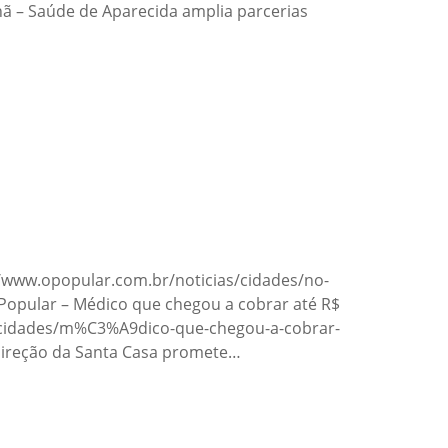
ã – Saúde de Aparecida amplia parcerias
s://www.opopular.com.br/noticias/cidades/no-
opular – Médico que chegou a cobrar até R$
ias/cidades/m%C3%A9dico-que-chegou-a-cobrar-
Direção da Santa Casa promete…