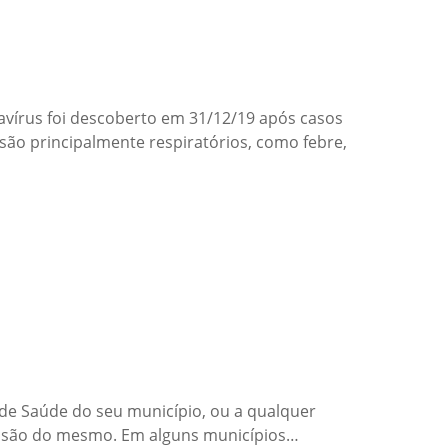
avírus foi descoberto em 31/12/19 após casos
são principalmente respiratórios, como febre,
l de Saúde do seu município, ou a qualquer
missão do mesmo. Em alguns municípios…