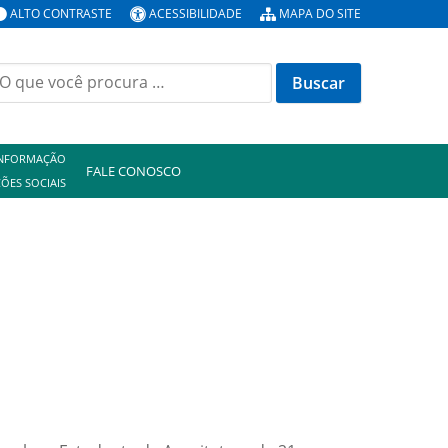
ALTO CONTRASTE
ACESSIBILIDADE
MAPA DO SITE
uscar
or:
INFORMAÇÃO
FALE CONOSCO
ÕES SOCIAIS