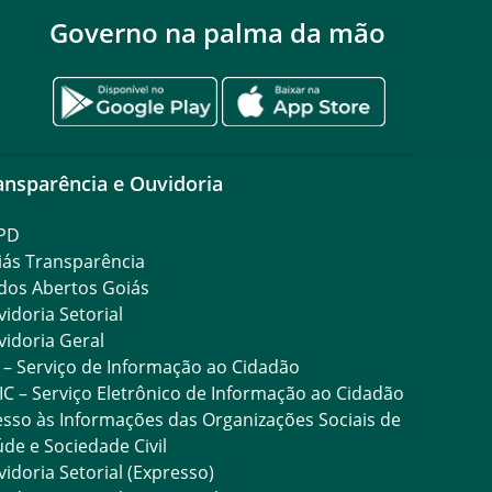
Governo na palma da mão
ansparência e Ouvidoria
PD
iás Transparência
dos Abertos Goiás
idoria Setorial
idoria Geral
 – Serviço de Informação ao Cidadão
IC – Serviço Eletrônico de Informação ao Cidadão
sso às Informações das Organizações Sociais de
de e Sociedade Civil
idoria Setorial (Expresso)