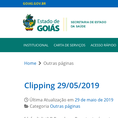
GOIAS.GOV.BR
INSTITUCIONAL
CARTA DE SERVIÇOS
ACESSO RÁPIDO
Home
Outras páginas
Clipping 29/05/2019
Última Atualização em
29 de maio de 2019
Categoria
Outras páginas