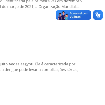
i identificada pela primeira vez em dezembro
nal de março de 2021, a Organização Mundial…
ito Aedes aegypti. Ela é caracterizada por
 a dengue pode levar a complicações sérias,