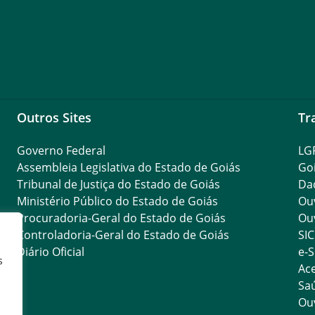
Outros Sites
Tr
Governo Federal
LG
Assembleia Legislativa do Estado de Goiás
Go
Tribunal de Justiça do Estado de Goiás
Da
Ministério Público do Estado de Goiás
Ouv
Procuradoria-Geral do Estado de Goiás
Ouv
Controladoria-Geral do Estado de Goiás
SIC
Diário Oficial
e-S
s
Ace
Saú
Ouv