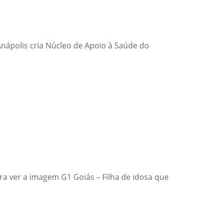
 Anápolis cria Núcleo de Apoio à Saúde do
ara ver a imagem G1 Goiás – Filha de idosa que