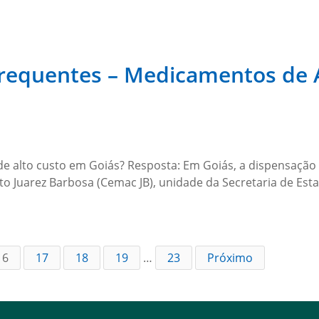
Frequentes – Medicamentos de 
e alto custo em Goiás? Resposta: Em Goiás, a dispensação 
to Juarez Barbosa (Cemac JB), unidade da Secretaria de Es
16
17
18
19
…
23
Próximo