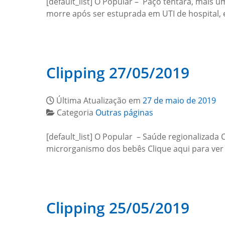
[default_list] O Popular – Paço tentará, mais 
morre após ser estuprada em UTI de hospital
Clipping 27/05/2019
Última Atualização em
27 de maio de 2019
Categoria
Outras páginas
[default_list] O Popular – Saúde regionalizada
microrganismo dos bebês Clique aqui para ver
Clipping 25/05/2019