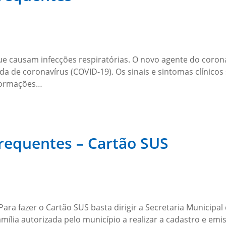
ue causam infecções respiratórias. O novo agente do coron
 de coronavírus (COVID-19). Os sinais e sintomas clínicos 
nformações…
requentes – Cartão SUS
ara fazer o Cartão SUS basta dirigir a Secretaria Municipa
ília autorizada pelo município a realizar a cadastro e e