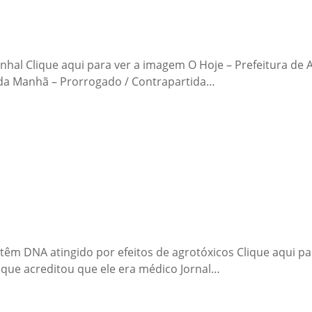
pinhal Clique aqui para ver a imagem O Hoje – Prefeitura de
o da Manhã – Prorrogado / Contrapartida…
s têm DNA atingido por efeitos de agrotóxicos Clique aqui p
que acreditou que ele era médico Jornal…