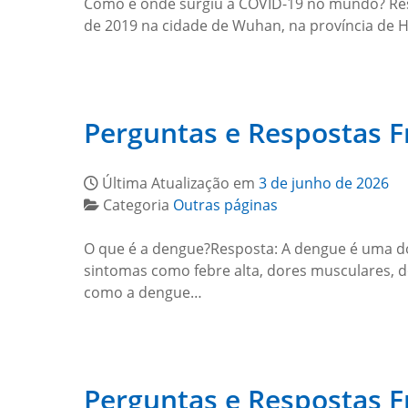
Como e onde surgiu a COVID-19 no mundo? Resp
de 2019 na cidade de Wuhan, na província de H
Perguntas e Respostas 
Última Atualização em
3 de junho de 2026
Categoria
Outras páginas
O que é a dengue?Resposta: A dengue é uma doe
sintomas como febre alta, dores musculares, d
como a dengue…
Perguntas e Respostas 