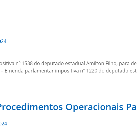
024
itiva nº 1538 do deputado estadual Amilton Filho, para de
 – Emenda parlamentar impositiva nº 1220 do deputado est
Procedimentos Operacionais Pa
024