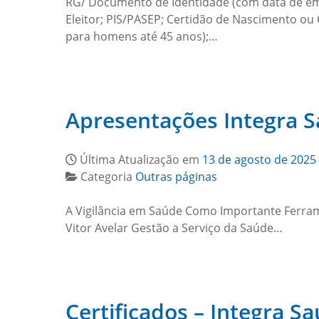
RG/ Documento de Identidade (com data de emis
Eleitor; PIS/PASEP; Certidão de Nascimento ou
para homens até 45 anos);…
Apresentações Integra 
Última Atualização em
13 de agosto de 2025
Categoria
Outras páginas
A Vigilância em Saúde Como Importante Ferram
Vitor Avelar Gestão a Serviço da Saúde…
Certificados – Integra S