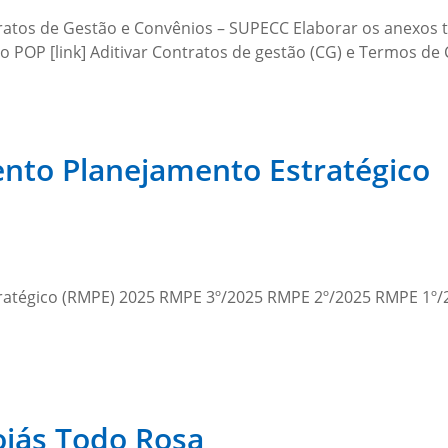
os de Gestão e Convênios – SUPECC Elaborar os anexos téc
POP [link] Aditivar Contratos de gestão (CG) e Termos de
nto Planejamento Estratégico
ratégico (RMPE) 2025 RMPE 3º/2025 RMPE 2º/2025 RMPE 1º
oiás Todo Rosa