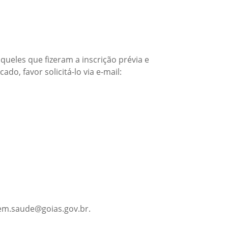
queles que fizeram a inscrição prévia e
o, favor solicitá-lo via e-mail:
gem.saude@goias.gov.br.