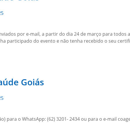
25
viados por e-mail, a partir do dia 24 de março para todos a
participado do evento e não tenha recebido o seu certificad
Saúde Goiás
25
ão) para o WhatsApp: (62) 3201- 2434 ou para o e-mail coa