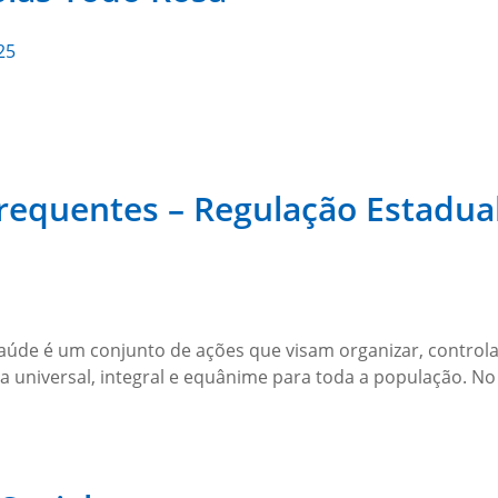
25
requentes – Regulação Estadua
úde é um conjunto de ações que visam organizar, controlar,
ma universal, integral e equânime para toda a população. N