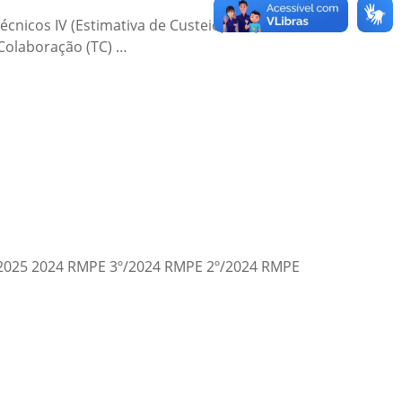
nicos IV (Estimativa de Custeio) e V (Sistema
 Colaboração (TC) …
/2025 2024 RMPE 3º/2024 RMPE 2º/2024 RMPE