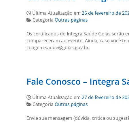
Última Atualização em
26 de fevereiro de 20
Categoria
Outras páginas
Os certificados do Integra Saúde Goiás serão en
compareceram ao evento. Ainda, caso você tenha 
coagem.saude@goias.gov.br.
Fale Conosco – Integra 
Última Atualização em
27 de fevereiro de 20
Categoria
Outras páginas
Envie sua mensagem (dúvida, crítica ou sugest