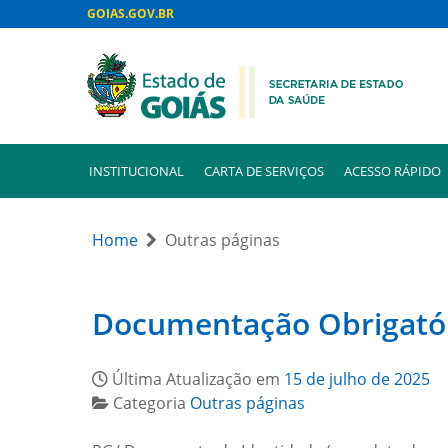
GOIAS.GOV.BR
INSTITUCIONAL
CARTA DE SERVIÇOS
ACESSO RÁPIDO
Home
Outras páginas
Documentação Obrigatór
Última Atualização em
15 de julho de 2025
Categoria
Outras páginas