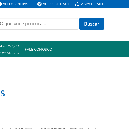
ALTO CONTRASTE
ACESSIBILIDADE
MAPA DO SITE
uscar
or:
INFORMAÇÃO
FALE CONOSCO
ÕES SOCIAIS
ES