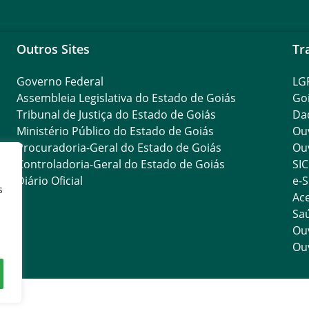
Outros Sites
Tr
Governo Federal
LG
Assembleia Legislativa do Estado de Goiás
Go
Tribunal de Justiça do Estado de Goiás
Da
Ministério Público do Estado de Goiás
Ouv
Procuradoria-Geral do Estado de Goiás
Ouv
Controladoria-Geral do Estado de Goiás
SIC
Diário Oficial
e-S
s
Ace
Saú
Ouv
Ouv