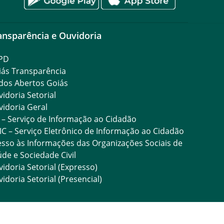
ansparência e Ouvidoria
PD
iás Transparência
dos Abertos Goiás
idoria Setorial
idoria Geral
 – Serviço de Informação ao Cidadão
IC – Serviço Eletrônico de Informação ao Cidadão
sso às Informações das Organizações Sociais de
de e Sociedade Civil
idoria Setorial (Expresso)
idoria Setorial (Presencial)