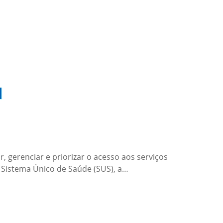
l
 gerenciar e priorizar o acesso aos serviços
o Sistema Único de Saúde (SUS), a…