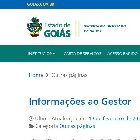
GOIAS.GOV.BR
INSTITUCIONAL
CARTA DE SERVIÇOS
ACESSO RÁPIDO
Home
Outras páginas
Informações ao Gestor
Última Atualização em
13 de fevereiro de 20
Categoria
Outras páginas