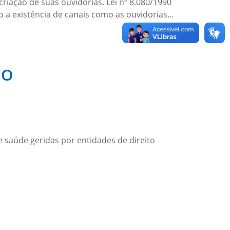
criação de suas ouvidorias. Lei nº 8.080/1990
o a existência de canais como as ouvidorias…
GO
e saúde geridas por entidades de direito