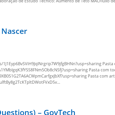
Elaboração de Estudo Técnico: Aumento de Teto MACFluxo d
e Nascer
ders/1J1Eyp6BvSViH9JqINrgrip7W9jfgBHNn?usp=sharing Pasta
cRA1YMbIgqK3fYSS8FNm5Ob8cNSfj?usp=sharing Pasta com to
Kyg9XB0S1G2TA6ACWpmCarfgxJbXf?usp=sharing Pasta com arte
td4ulftBy8g2TcKTpltDWotFVxD5v…
uestions) – GovTech