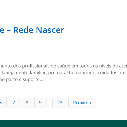
de – Rede Nascer
nto dos profissionais de saúde em todos os níveis de at
lanejamento familiar, pré-natal humanizado, cuidados no 
 no parto e suporte…
6
7
8
9
…
23
Próximo