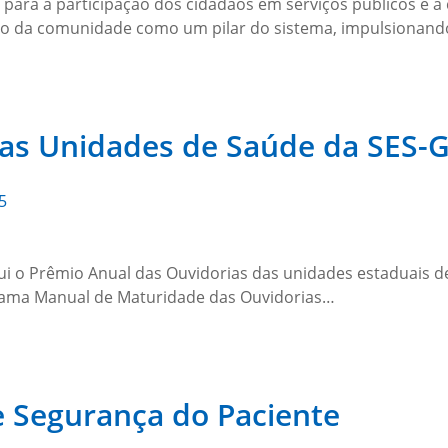
 para a participação dos cidadãos em serviços públicos e a 
ção da comunidade como um pilar do sistema, impulsionand
das Unidades de Saúde da SES-
5
tui o Prêmio Anual das Ouvidorias das unidades estaduais d
grama Manual de Maturidade das Ouvidorias…
e Segurança do Paciente