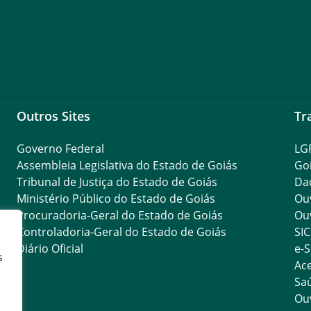
Outros Sites
Tr
Governo Federal
LG
Assembleia Legislativa do Estado de Goiás
Go
Tribunal de Justiça do Estado de Goiás
Da
Ministério Público do Estado de Goiás
Ouv
Procuradoria-Geral do Estado de Goiás
Ouv
Controladoria-Geral do Estado de Goiás
SIC
Diário Oficial
e-S
s
Ace
Saú
Ouv