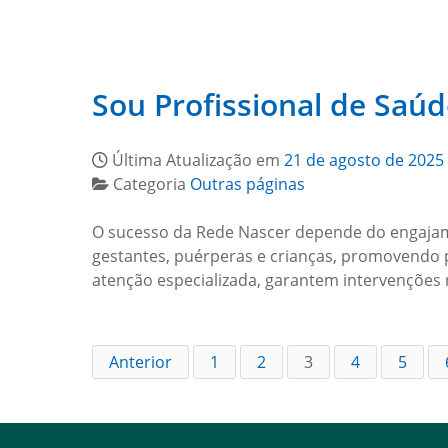
Sou Profissional de Saú
Última Atualização em
21 de agosto de 2025
Categoria
Outras páginas
O sucesso da Rede Nascer depende do engajame
gestantes, puérperas e crianças, promovendo p
atenção especializada, garantem intervenções
Anterior
1
2
3
4
5