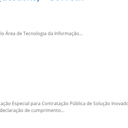
fio Área de Tecnologia da Informação…
itação Especial para Contratação Pública de Solução Inovado
e declaração de cumprimento…