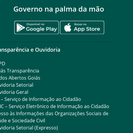
Governo na palma da mão
ansparência e Ouvidoria
PD
iás Transparência
dos Abertos Goiás
idoria Setorial
idoria Geral
 – Serviço de Informação ao Cidadão
IC – Serviço Eletrônico de Informação ao Cidadão
sso às Informações das Organizações Sociais de
de e Sociedade Civil
idoria Setorial (Expresso)