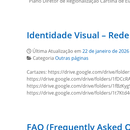
Plano Diretor de Regionalização Cartilha de 
Identidade Visual – Red
Última Atualização em
22 de janeiro de 2026
Categoria
Outras páginas
Cartazes: https://drive.google.com/drive/fol
https://drive.google.com/drive/folders/1fDC
https://drive.google.com/drive/folders/1fBz
https://drive.google.com/drive/folders/1t7K
FAQ (Frequently Asked Q