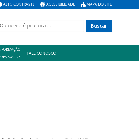
ALTO CONTRASTE
ACESSIBILIDADE
MAPA DO SITE
uscar
or:
INFORMAÇÃO
FALE CONOSCO
ÕES SOCIAIS