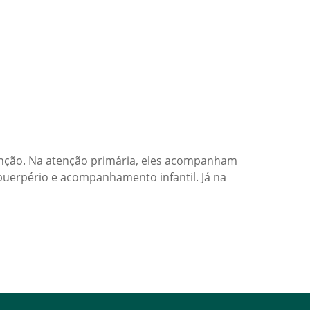
enção. Na atenção primária, eles acompanham
puerpério e acompanhamento infantil. Já na