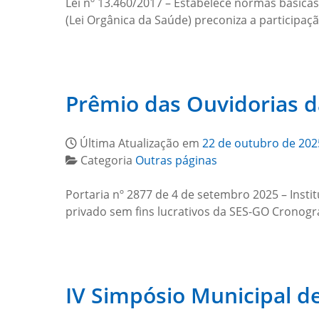
Lei nº 13.460/2017 – Estabelece normas básicas
(Lei Orgânica da Saúde) preconiza a participa
Prêmio das Ouvidorias 
Última Atualização em
22 de outubro de 202
Categoria
Outras páginas
Portaria nº 2877 de 4 de setembro 2025 – Insti
privado sem fins lucrativos da SES-GO Crono
IV Simpósio Municipal d