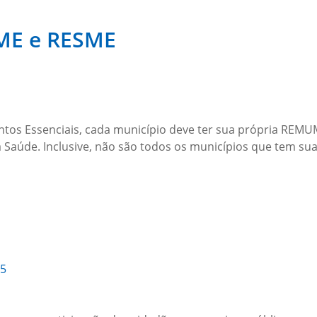
ME e RESME
s Essenciais, cada município deve ter sua própria REMUME,
a Saúde. Inclusive, não são todos os municípios que tem 
25