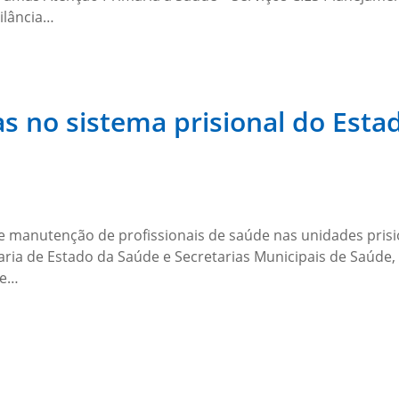
gilância…
s no sistema prisional do Esta
e manutenção de profissionais de saúde nas unidades prisio
aria de Estado da Saúde e Secretarias Municipais de Saúde
ue…