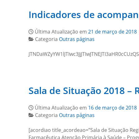
Indicadores de acompan
Última Atualização em
21 de março de 2018
Categoria
Outras páginas
JTNDaWZyYW1lJTIwc3JjJTIwJTNEJTI3aHR0cC
Sala de Situação 2018 –
Última Atualização em
16 de março de 2018
Categoria
Outras páginas
[acordiao title_acordeao=”Sala de Situação Reg
Farmacêutica Atenção Primária à Saúde – Prog