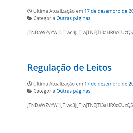
Última Atualização em
17 de dezembro de 2
Categoria
Outras páginas
JTNDaWZyYW1lJTIwc3JjJTIwJTNEJTI3aHR0cCU
Regulação de Leitos
Última Atualização em
17 de dezembro de 2
Categoria
Outras páginas
JTNDaWZyYW1lJTIwc3JjJTIwJTNEJTI3aHR0cCU