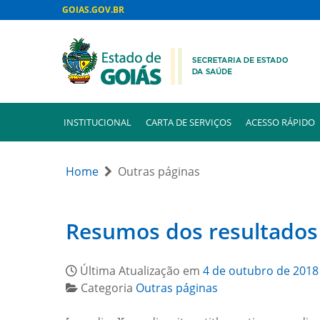
GOIAS.GOV.BR
INSTITUCIONAL
CARTA DE SERVIÇOS
ACESSO RÁPIDO
Home
Outras páginas
Resumos dos resultados 
Última Atualização em
4 de outubro de 2018
Categoria
Outras páginas