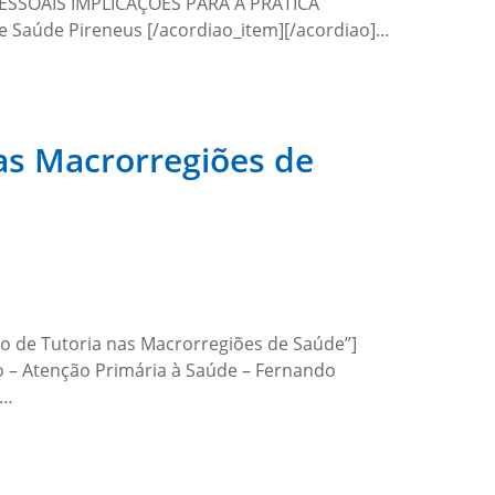
PESSOAIS IMPLICAÇÕES PARA A PRÁTICA
 Saúde Pireneus [/acordiao_item][/acordiao]…
nas Macrorregiões de
so de Tutoria nas Macrorregiões de Saúde”]
o – Atenção Primária à Saúde – Fernando
e…