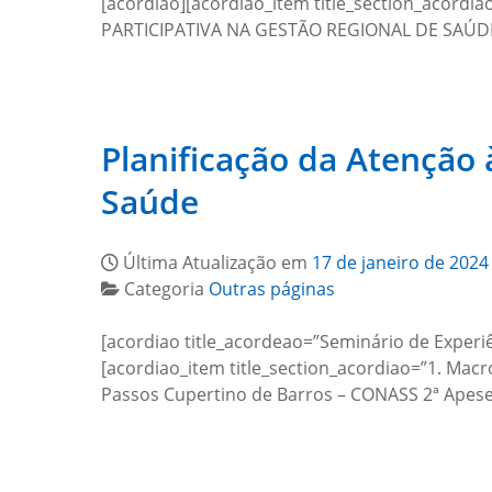
[acordiao][acordiao_item title_section_aco
PARTICIPATIVA NA GESTÃO REGIONAL DE SAÚDE SU
Planificação da Atenção
Saúde
Última Atualização em
17 de janeiro de 2024
Categoria
Outras páginas
[acordiao title_acordeao=”Seminário de Experi
[acordiao_item title_section_acordiao=”1. Mac
Passos Cupertino de Barros – CONASS 2ª Ape