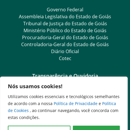
Governo Federal
Assembleia Legislativa do Estado de Goiás
Tribunal de Justiça do Estado de Goiás
Ministério Público do Estado de Goiás
Procuradoria-Geral do Estado de Goiás
Controladoria-Geral do Estado de Goiás
Diário Oficial
Cotec
Transparência e Ouvidoria
Nós usamos cookies!
LGPD
Goiás Transparência
Utilizamos cookies essenciais e tecnológicos semelhantes
Dados Abertos Goiás
de acordo com a nossa
Política de Privacidade
e
Política
Ouvidoria Setorial
de Cookies
, ao continuar navegando, você concorda com
SIC – Serviço de Informação ao Cidadão
estas condições.
e-SIC – Serviço Eletrônico de Informação ao Cidadão