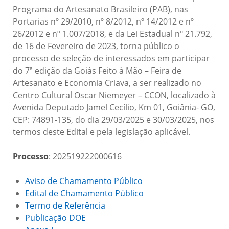
Programa do Artesanato Brasileiro (PAB), nas
Portarias nº 29/2010, nº 8/2012, nº 14/2012 e nº
26/2012 e nº 1.007/2018, e da Lei Estadual nº 21.792,
de 16 de Fevereiro de 2023, torna público o
processo de seleção de interessados em participar
do 7ª edição da Goiás Feito à Mão – Feira de
Artesanato e Economia Criava, a ser realizado no
Centro Cultural Oscar Niemeyer – CCON, localizado à
Avenida Deputado Jamel Cecílio, Km 01, Goiânia- GO,
CEP: 74891-135, do dia 29/03/2025 e 30/03/2025, nos
termos deste Edital e pela legislação aplicável.
Processo
: 202519222000616
Aviso de Chamamento Público
Edital de Chamamento Público
Termo de Referência
Publicação DOE