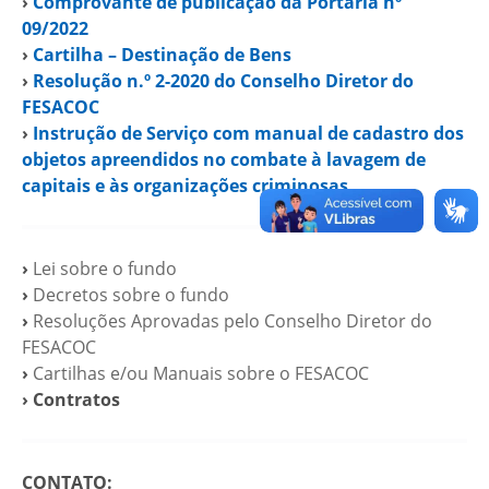
›
Comprovante de publicação da Portaria nº
09/2022
›
Cartilha – Destinação de Bens
›
Resolução n.º 2-2020 do Conselho Diretor do
FESACOC
›
Instrução de Serviço com manual de cadastro dos
objetos apreendidos no combate à lavagem de
capitais e às organizações criminosas
›
Lei sobre o fundo
›
Decretos sobre o fundo
›
Resoluções Aprovadas pelo Conselho Diretor do
FESACOC
›
Cartilhas e/ou Manuais sobre o FESACOC
›
Contratos
CONTATO: