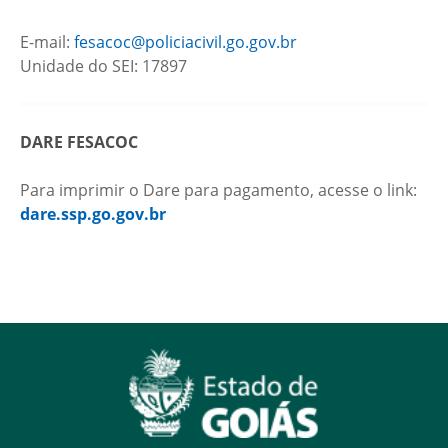
E-mail:
fesacoc@policiacivil.go.gov.br
Unidade do SEI: 17897
DARE FESACOC
Para imprimir o Dare para pagamento, acesse o link:
dare.ssp.go.gov.br