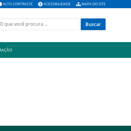
ALTO CONTRASTE
ACESSIBILIDADE
MAPA DO SITE
uscar
or:
MAÇÃO