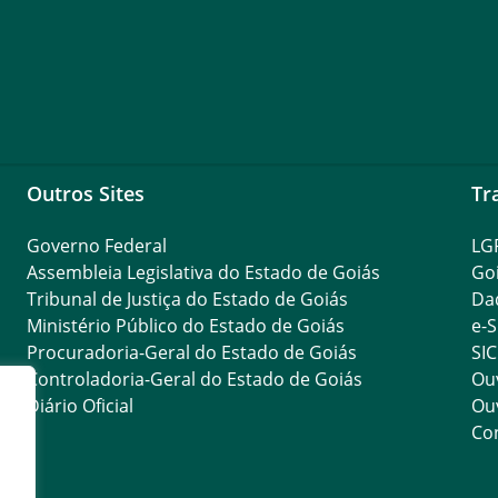
Outros Sites
Tr
Governo Federal
LG
Assembleia Legislativa do Estado de Goiás
Go
Tribunal de Justiça do Estado de Goiás
Da
Ministério Público do Estado de Goiás
e-S
Procuradoria-Geral do Estado de Goiás
SIC
Controladoria-Geral do Estado de Goiás
Ouv
Diário Oficial
Ouv
Con
res