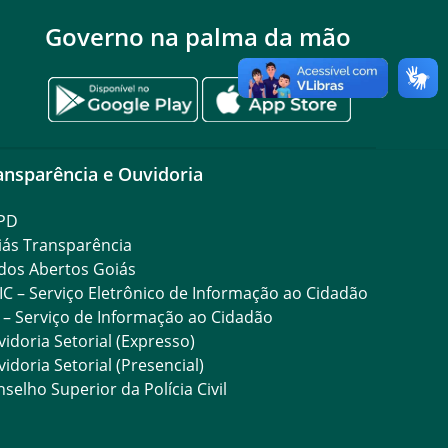
Governo na palma da mão
ansparência e Ouvidoria
PD
iás Transparência
dos Abertos Goiás
IC – Serviço Eletrônico de Informação ao Cidadão
 – Serviço de Informação ao Cidadão
idoria Setorial (Expresso)
idoria Setorial (Presencial)
selho Superior da Polícia Civil