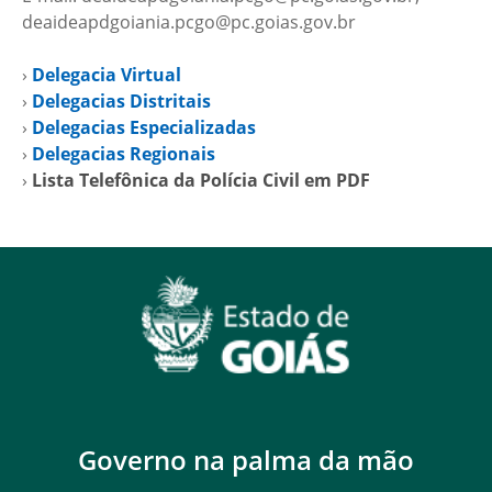
deaideapdgoiania.pcgo@pc.goias.gov.br
›
Delegacia Virtual
›
Delegacias Distritais
›
Delegacias Especializadas
›
Delegacias Regionais
›
Lista Telefônica da Polícia Civil em PDF
Governo na palma da mão