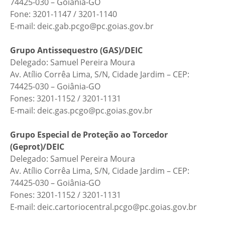
74425-030 – Goiânia-GO
Fone: 3201-1147 / 3201-1140
E-mail: deic.gab.pcgo@pc.goias.gov.br
Grupo Antissequestro (GAS)/DEIC
Delegado: Samuel Pereira Moura
Av. Atílio Corrêa Lima, S/N, Cidade Jardim – CEP:
74425-030 – Goiânia-GO
Fones: 3201-1152 / 3201-1131
E-mail: deic.gas.pcgo@pc.goias.gov.br
Grupo Especial de Proteção ao Torcedor
(Geprot)/DEIC
Delegado: Samuel Pereira Moura
Av. Atílio Corrêa Lima, S/N, Cidade Jardim – CEP:
74425-030 – Goiânia-GO
Fones: 3201-1152 / 3201-1131
E-mail: deic.cartoriocentral.pcgo@pc.goias.gov.br