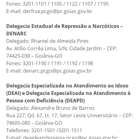
Fones: 3201-1101 / 1105 / 1122 / 1107 / 1195
E-mail: derfrva.pcgo@pc.goias.gov.br
Delegacia Estadual de Repressão a Narcóticos –
DENARC
Delegado: Rhaniel de Almeida Pires
Av. Atílio Corrêa Lima, S/N, Cidade Jardim – CEP:
74425-030 – Goiânia-GO
Fones: 3201-1190 / 1191 / 1192 / 1198
E-mail: denarc.pcgo@pc.goias.gov.br
Delegacia Especializada no Atendimento ao Idoso
(DEAI) e Delegacia Especializada no Atendimento à
Pessoa com Deficiência (DEAPD)
Delegado: Alexandre Bruno de Barros
Rua 227, Qd. 67, Lt. 17, Setor Leste Universitário – CEP:
74605-080 – Goiânia-GO
Telefones: 3201-1501 /3201-1511
E-mail: deaideapdgoiania.pcgo@pc.goias.gov.br;