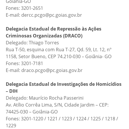
Goiânia-GO
Fones: 3201-2651
E-mail: dercc.pcgo@pc.goias.gov.br
Delegacia Estadual de Repressão às Ações
Criminosas Organizadas (DRACO)
Delegado: Thiago Torres
Rua T-50, esquina com Rua T-27, Qd. 59, Lt. 12, nº
1158, Setor Bueno, CEP 74.210-030 – Goiânia- GO
Fones: 3201-7181
E-mail: draco.pcgo@pc.goias.gov.br
Delegacia Estadual de Investigações de Homicídios
– DIH
Delegado: Maurício Rocha Passerini
Av. Atílio Corrêa Lima, S/N, Cidade Jardim – CEP:
74425-030 – Goiânia-GO
Fones: 3201-1220 / 1221 / 1223 / 1224 / 1225 / 1218 /
1229