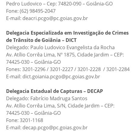
Pedro Ludovico – Cep: 74820-090 – Goiânia-GO
Fone: (62) 98495-2047
E-mail: deacri.pcgo@pc.goias.gov.br
Delegacia Especializada em Investigação de Crimes
de Trânsito de Goiânia – DICT
Delegado: Paulo Ludovico Evangelista da Rocha
Av. Atílio Corrêa Lima, Nº 1875, Cidade Jardim – CEP:
74425-030 – Goiânia-GO
Fones: 3201-2296 / 3201-2227 / 3201-2228 / 3201-2284
E-mail: dict.goiania.pcgo@pc.goias.gov.br
Delegacia Estadual de Capturas – DECAP
Delegado: Fabrício Madruga Santos
Av. Atílio Corrêa Lima, S/N, Cidade Jardim – CEP:
74425-030 – Goiânia-GO
Fone: 3201-1168
E-mail: decap.pcgo@pc.goias.gov.br