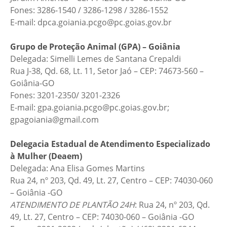
Fones: 3286-1540 / 3286-1298 / 3286-1552
E-mail: dpca.goiania.pcgo@pc.goias.gov.br
Grupo de Proteção Animal (GPA) – Goiânia
Delegada: Simelli Lemes de Santana Crepaldi
Rua J-38, Qd. 68, Lt. 11, Setor Jaó – CEP: 74673-560 –
Goiânia-GO
Fones: 3201-2350/ 3201-2326
E-mail: gpa.goiania.pcgo@pc.goias.gov.br;
gpagoiania@gmail.com
Delegacia Estadual de Atendimento Especializado
à Mulher (Deaem)
Delegada: Ana Elisa Gomes Martins
Rua 24, nº 203, Qd. 49, Lt. 27, Centro – CEP: 74030-060
– Goiânia -GO
ATENDIMENTO DE PLANTÃO 24H
: Rua 24, nº 203, Qd.
49, Lt. 27, Centro – CEP: 74030-060 – Goiânia -GO