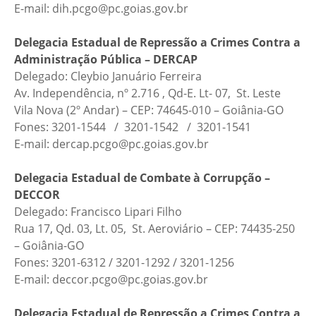
E-mail: dih.pcgo@pc.goias.gov.br
Delegacia Estadual de Repressão a Crimes Contra a
Administração Pública – DERCAP
Delegado: Cleybio Januário Ferreira
Av. Independência, nº 2.716 , Qd-E. Lt- 07, St. Leste
Vila Nova (2º Andar) – CEP: 74645-010 – Goiânia-GO
Fones: 3201-1544 / 3201-1542 / 3201-1541
E-mail: dercap.pcgo@pc.goias.gov.br
Delegacia Estadual de Combate à Corrupção –
DECCOR
Delegado: Francisco Lipari Filho
Rua 17, Qd. 03, Lt. 05, St. Aeroviário – CEP: 74435-250
– Goiânia-GO
Fones: 3201-6312 / 3201-1292 / 3201-1256
E-mail: deccor.pcgo@pc.goias.gov.br
Delegacia Estadual de Repressão a Crimes Contra a