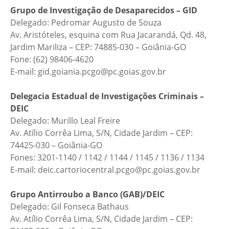
Grupo de Investigação de Desaparecidos – GID
Delegado: Pedromar Augusto de Souza
Av. Aristóteles, esquina com Rua Jacarandá, Qd. 48,
Jardim Mariliza – CEP: 74885-030 – Goiânia-GO
Fone: (62) 98406-4620
E-mail: gid.goiania.pcgo@pc.goias.gov.br
Delegacia Estadual de Investigações Criminais –
DEIC
Delegado: Murillo Leal Freire
Av. Atílio Corrêa Lima, S/N, Cidade Jardim – CEP:
74425-030 – Goiânia-GO
Fones: 3201-1140 / 1142 / 1144 / 1145 / 1136 / 1134
E-mail: deic.cartoriocentral.pcgo@pc.goias.gov.br
Grupo Antirroubo a Banco (GAB)/DEIC
Delegado: Gil Fonseca Bathaus
Av. Atílio Corrêa Lima, S/N, Cidade Jardim – CEP: