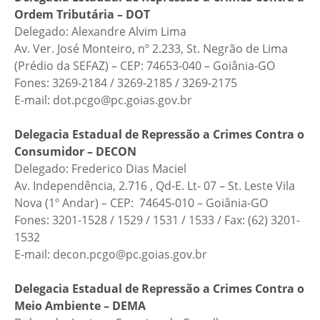
Ordem Tributária – DOT
Delegado: Alexandre Alvim Lima
Av. Ver. José Monteiro, nº 2.233, St. Negrão de Lima
(Prédio da SEFAZ) – CEP: 74653-040 – Goiânia-GO
Fones: 3269-2184 / 3269-2185 / 3269-2175
E-mail: dot.pcgo@pc.goias.gov.br
Delegacia Estadual de Repressão a Crimes Contra o
Consumidor – DECON
Delegado: Frederico Dias Maciel
Av. Independência, 2.716 , Qd-E. Lt- 07 – St. Leste Vila
Nova (1º Andar) – CEP: 74645-010 – Goiânia-GO
Fones: 3201-1528 / 1529 / 1531 / 1533 / Fax: (62) 3201-
1532
E-mail: decon.pcgo@pc.goias.gov.br
Delegacia Estadual de Repressão a Crimes Contra o
Meio Ambiente – DEMA