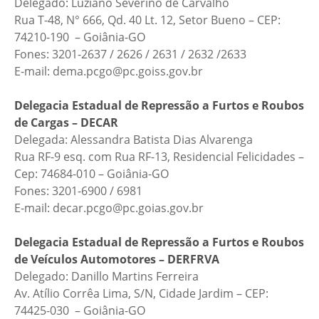
Delegado: Luziano Severino de Carvalho
Rua T-48, N° 666, Qd. 40 Lt. 12, Setor Bueno – CEP:
74210-190 – Goiânia-GO
Fones: 3201-2637 / 2626 / 2631 / 2632 /2633
E-mail: dema.pcgo@pc.goiss.gov.br
Delegacia Estadual de Repressão a Furtos e Roubos
de Cargas – DECAR
Delegada: Alessandra Batista Dias Alvarenga
Rua RF-9 esq. com Rua RF-13, Residencial Felicidades –
Cep: 74684-010 – Goiânia-GO
Fones: 3201-6900 / 6981
E-mail: decar.pcgo@pc.goias.gov.br
Delegacia Estadual de Repressão a Furtos e Roubos
de Veículos Automotores – DERFRVA
Delegado: Danillo Martins Ferreira
Av. Atílio Corrêa Lima, S/N, Cidade Jardim – CEP:
74425-030 – Goiânia-GO