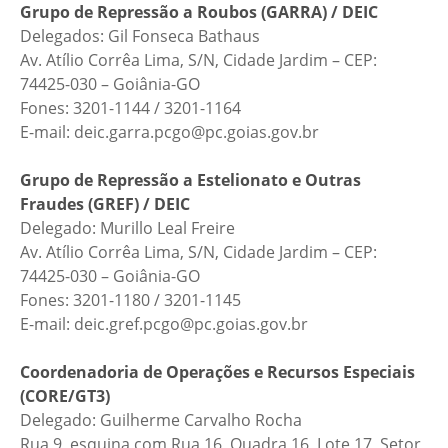
Grupo de Repressão a Roubos (GARRA) / DEIC
Delegados: Gil Fonseca Bathaus
Av. Atílio Corrêa Lima, S/N, Cidade Jardim – CEP:
74425-030 – Goiânia-GO
Fones: 3201-1144 / 3201-1164
E-mail: deic.garra.pcgo@pc.goias.gov.br
Grupo de Repressão a Estelionato e Outras
Fraudes (GREF) / DEIC
Delegado: Murillo Leal Freire
Av. Atílio Corrêa Lima, S/N, Cidade Jardim – CEP:
74425-030 – Goiânia-GO
Fones: 3201-1180 / 3201-1145
E-mail: deic.gref.pcgo@pc.goias.gov.br
Coordenadoria de Operações e Recursos Especiais
(CORE/GT3)
Delegado: Guilherme Carvalho Rocha
Rua 9, esquina com Rua 16, Quadra 16, Lote 17, Setor