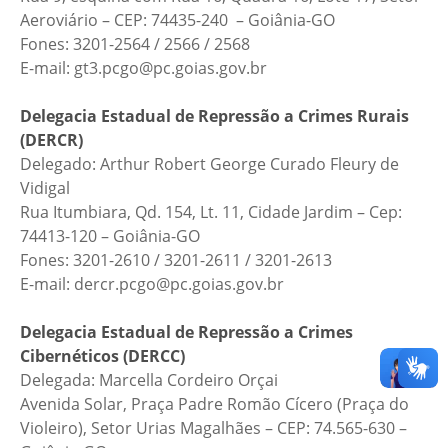
Aeroviário – CEP: 74435-240 – Goiânia-GO
Fones: 3201-2564 / 2566 / 2568
E-mail: gt3.pcgo@pc.goias.gov.br
Delegacia Estadual de Repressão a Crimes Rurais
(DERCR)
Delegado: Arthur Robert George Curado Fleury de
Vidigal
Rua Itumbiara, Qd. 154, Lt. 11, Cidade Jardim – Cep:
74413-120 – Goiânia-GO
Fones: 3201-2610 / 3201-2611 / 3201-2613
E-mail: dercr.pcgo@pc.goias.gov.br
Delegacia Estadual de Repressão a Crimes
Cibernéticos (DERCC)
Delegada: Marcella Cordeiro Orçai
Avenida Solar, Praça Padre Romão Cícero (Praça do
Violeiro), Setor Urias Magalhães – CEP: 74.565-630 –