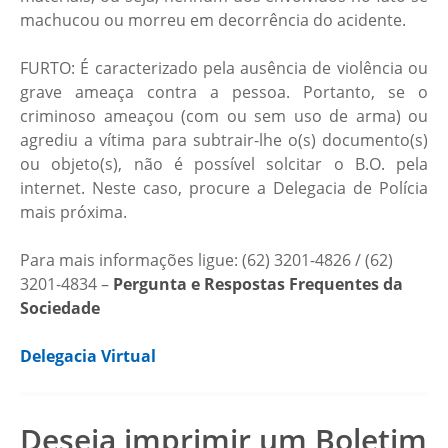
machucou ou morreu em decorrência do acidente.
FURTO: É caracterizado pela ausência de violência ou
grave ameaça contra a pessoa. Portanto, se o
criminoso ameaçou (com ou sem uso de arma) ou
agrediu a vítima para subtrair-lhe o(s) documento(s)
ou objeto(s), não é possível solcitar o B.O. pela
internet. Neste caso, procure a Delegacia de Polícia
mais próxima.
Para mais informações ligue: (62) 3201-4826 / (62)
3201-4834 –
Pergunta e Respostas Frequentes da
Sociedade
Delegacia Virtual
Deseja imprimir um Boletim