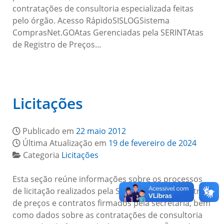
contratações de consultoria especializada feitas
pelo órgão. Acesso RápidoSISLOGSistema
ComprasNet.GOAtas Gerenciadas pela SERINTAtas
de Registro de Preços…
Licitações
Publicado em
22 maio 2012
Última Atualização em
19 de fevereiro de 2024
Categoria
Licitações
Esta seção reúne informações sobre os processos
de licitação realizados pela SEGOV, atas de registro
de preços e contratos firmados pela secretaria, bem
como dados sobre as contratações de consultoria