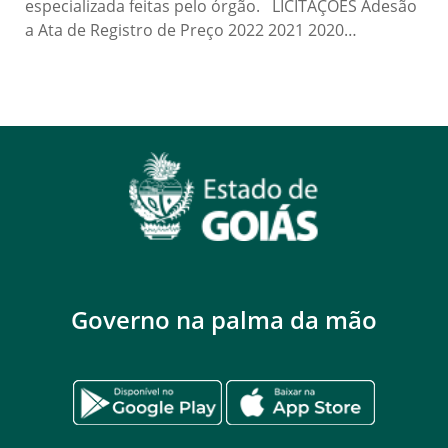
especializada feitas pelo órgão. LICITAÇÕES Adesão
a Ata de Registro de Preço 2022 2021 2020…
Governo na palma da mão