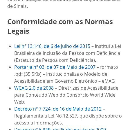
de Sinais.
Conformidade com as Normas
Legais
Lei nº 13.146, de 6 de Julho de 2015
– Institui a Lei
Brasileira de Inclusão da Pessoa com Deficiência
(Estatuto da Pessoa com Deficiência).
Portaria nº 03, de 07 de Maio de 2007
– formato
.pdf (35,5Kb) – Institucionaliza o Modelo de
Acessibilidade em Governo Eletrônico – eMAG
WCAG 2.0 de 2008
– Diretrizes de Acessibilidade
para Conteúdo Web do Consórcio World Wide
Web.
Decreto nº 7.724, de 16 de Maio de 2012
–
Regulamenta a Lei No 12.527, que dispõe sobre o
acesso a informações.
Decreto nº 6.949, de 25 de agosto de 2009
–