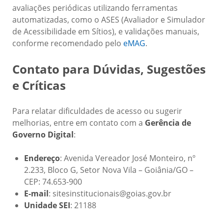
avaliações periódicas utilizando ferramentas
automatizadas, como o ASES (Avaliador e Simulador
de Acessibilidade em Sítios), e validações manuais,
conforme recomendado pelo
eMAG
.
Contato para Dúvidas, Sugestões
e Críticas
Para relatar dificuldades de acesso ou sugerir
melhorias, entre em contato com a
Gerência de
Governo Digital
:
Endereço
: Avenida Vereador José Monteiro, nº
2.233, Bloco G, Setor Nova Vila – Goiânia/GO –
CEP: 74.653-900
E-mail
: sitesinstitucionais@goias.gov.br
Unidade SEI
: 21188