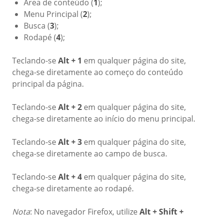
Área de conteúdo (
1
);
Menu Principal (
2
);
Busca (
3
);
Rodapé (
4
);
Teclando-se
Alt + 1
em qualquer página do site,
chega-se diretamente ao começo do conteúdo
principal da página.
Teclando-se
Alt + 2
em qualquer página do site,
chega-se diretamente ao início do menu principal.
Teclando-se
Alt + 3
em qualquer página do site,
chega-se diretamente ao campo de busca.
Teclando-se
Alt + 4
em qualquer página do site,
chega-se diretamente ao rodapé.
Nota
: No navegador Firefox, utilize
Alt + Shift +