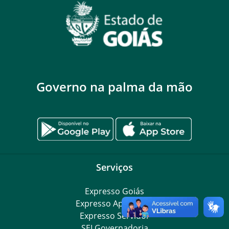
Governo na palma da mão
Serviços
Expresso Goiás
Expresso Aplicações
Expresso Servidor
SEI Governadoria