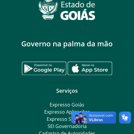
Governo na palma da mão
Serviços
Expresso Goiás
Expresso Aplicações
Expresso Servidor
SEI Governadoria
Cadastro de Autoridades