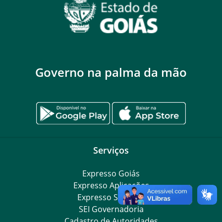
Governo na palma da mão
Serviços
Expresso Goiás
Expresso Aplicações
Expresso Servidor
SEI Governadoria
Cadastro de Autoridades