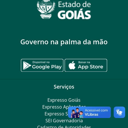
Governo na palma da mão
Serviços
Expresso Goiás
Expresso Aplicações
Expresso Servidor
SEI Governadoria
Cadastro de Autoridades