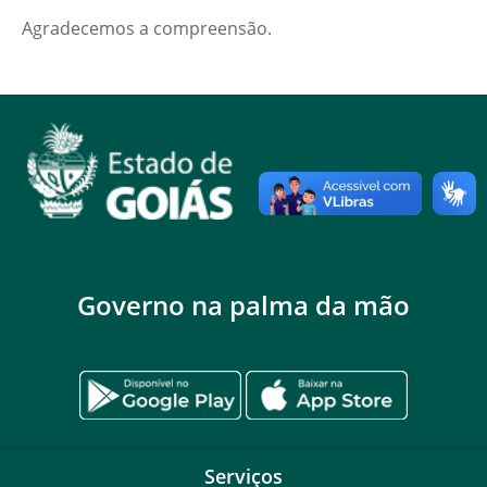
Agradecemos a compreensão.
Governo na palma da mão
Serviços