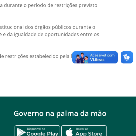
a durante o período de restrições previsto
titucional dos órgãos públicos durante o
de e da igualdade de oportunidades entre os
e restrições estabelecido pela legislação
Governo na palma da mão