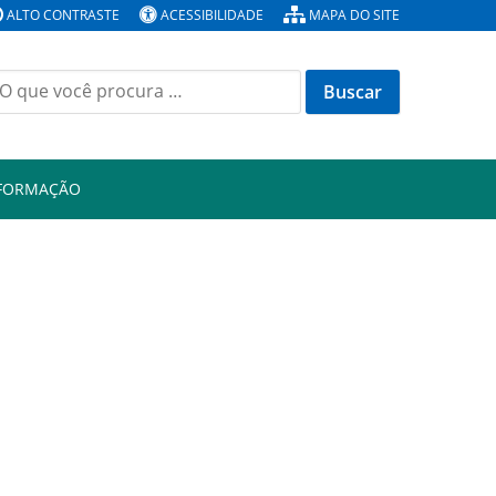
ALTO CONTRASTE
ACESSIBILIDADE
MAPA DO SITE
Buscar
or:
NFORMAÇÃO