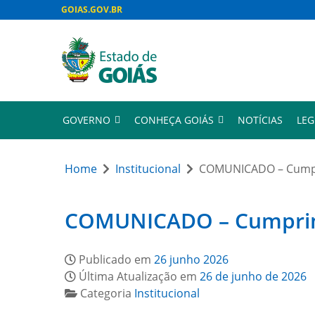
GOIAS.GOV.BR
GOVERNO
CONHEÇA GOIÁS
NOTÍCIAS
LEG
Home
Institucional
COMUNICADO – Cumpri
COMUNICADO – Cumprimen
Publicado em
26 junho 2026
Última Atualização em
26 de junho de 2026
Categoria
Institucional