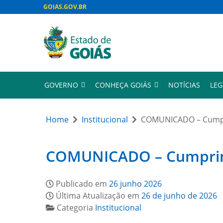
GOIAS.GOV.BR
GOVERNO
CONHEÇA GOIÁS
NOTÍCIAS
LEG
Home
Institucional
COMUNICADO – Cumpri
COMUNICADO – Cumprimen
Publicado em
26 junho 2026
Última Atualização em
26 de junho de 2026
Categoria
Institucional