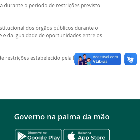
a durante o período de restrições previsto
titucional dos órgãos públicos durante o
de e da igualdade de oportunidades entre os
e restrições estabelecido pela legislação
Governo na palma da mão