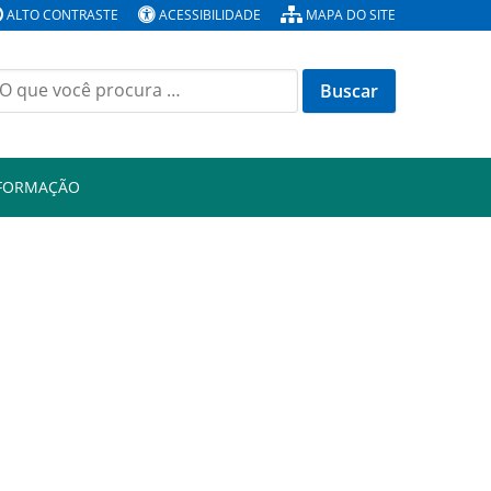
ALTO CONTRASTE
ACESSIBILIDADE
MAPA DO SITE
Buscar
or:
NFORMAÇÃO