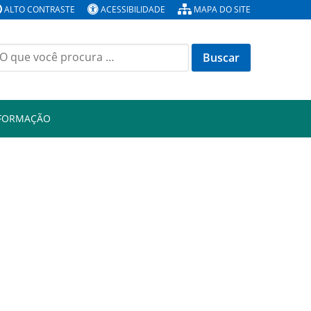
ALTO CONTRASTE
ACESSIBILIDADE
MAPA DO SITE
Buscar
or:
NFORMAÇÃO