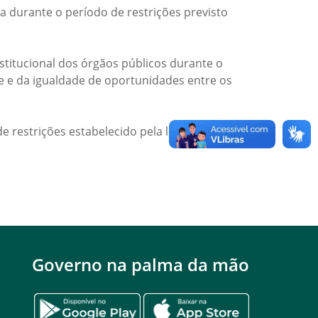
a durante o período de restrições previsto
titucional dos órgãos públicos durante o
de e da igualdade de oportunidades entre os
e restrições estabelecido pela legislação
Governo na palma da mão