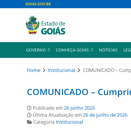
GOIAS.GOV.BR
GOVERNO
CONHEÇA GOIÁS
NOTÍCIAS
LEG
Home
Institucional
COMUNICADO – Cumpri
COMUNICADO – Cumprimen
Publicado em
26 junho 2026
Última Atualização em
26 de junho de 2026
Categoria
Institucional