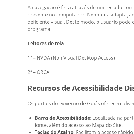
A navegação é feita através de um teclado co
presente no computador. Nenhuma adaptação es
deficiente visual. Deste modo, o usuário pode
programa.
Leitores de tela
1ª – NVDA (Non Visual Desktop Access)
2ª – ORCA
Recursos de Acessibilidade Di
Os portais do Governo de Goiás oferecem divers
Barra de Acessibilidade
: Localizada na par
fonte, além do acesso ao Mapa do Site.
Teclas de Atalho
: Facilitam o acesso rápido