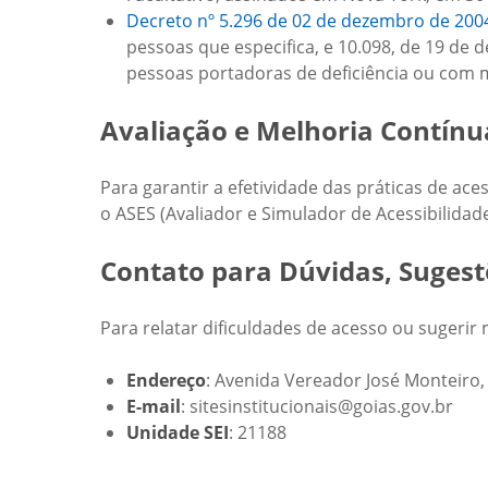
Decreto nº 5.296 de 02 de dezembro de 200
pessoas que especifica, e 10.098, de 19 de 
pessoas portadoras de deficiência ou com m
Avaliação e Melhoria Contínu
Para garantir a efetividade das práticas de ac
o ASES (Avaliador e Simulador de Acessibilida
Contato para Dúvidas, Sugestõ
Para relatar dificuldades de acesso ou sugeri
Endereço
: Avenida Vereador José Monteiro, 
E-mail
: sitesinstitucionais@goias.gov.br
Unidade SEI
: 21188