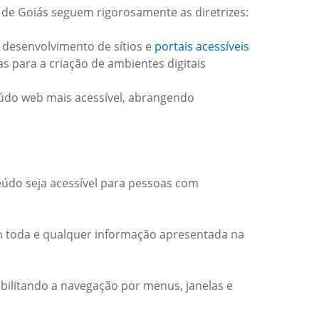
 de Goiás seguem rigorosamente as diretrizes:
 desenvolvimento de sítios e
portais acessíveis
das para a criação de ambientes digitais
teúdo web mais acessível, abrangendo
eúdo seja acessível para pessoas com
m toda e qualquer informação apresentada na
ibilitando a navegação por menus, janelas e