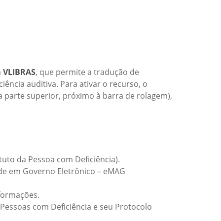
a
VLIBRAS
, que permite a tradução de
ência auditiva. Para ativar o recurso, o
na parte superior, próximo à barra de rolagem),
atuto da Pessoa com Deficiência).
idade em Governo Eletrônico – eMAG
nformações.
 Pessoas com Deficiência e seu Protocolo