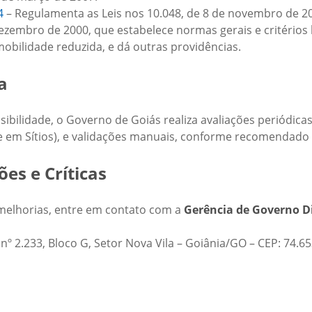
4
– Regulamenta as Leis nos 10.048, de 8 de novembro de 2
dezembro de 2000, que estabelece normas gerais e critérios
obilidade reduzida, e dá outras providências.
a
essibilidade, o Governo de Goiás realiza avaliações periódi
de em Sítios), e validações manuais, conforme recomendado
es e Críticas
r melhorias, entre em contato com a
Gerência de Governo Di
nº 2.233, Bloco G, Setor Nova Vila – Goiânia/GO – CEP: 74.6