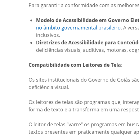
Para garantir a conformidade com as melhores 
Modelo de Acessibilidade em Governo Ele
no âmbito governamental brasileiro
. A vers
inclusivos.
Diretrizes de Acessibilidade para Conteú
deficiências visuais, auditivas, motoras, co
Compatibilidade com Leitores de Tela
:
Os sites institucionais do Governo de Goiás sã
deficiência visual.
Os leitores de telas são programas que, inte
forma de texto e a transforma em uma resposta 
O leitor de telas “varre” os programas em bus
textos presentes em praticamente qualquer apl