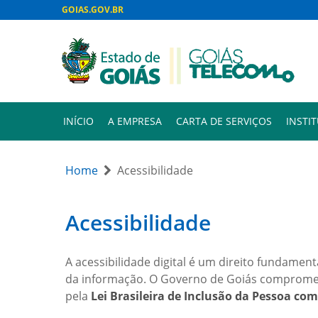
GOIAS.GOV.BR
INÍCIO
A EMPRESA
CARTA DE SERVIÇOS
INSTI
Home
Acessibilidade
Acessibilidade
A acessibilidade digital é um direito fundamen
da informação. O Governo de Goiás compromete-
pela
Lei Brasileira de Inclusão da Pessoa com 