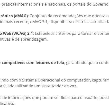
práticas internacionais e nacionais, os portais do Governo
trônico (eMAG)
: Conjunto de recomendações que orienta o
ão mais recente, eMAG 3.1, disponibiliza diretrizes atualiza
do Web (WCAG) 2.1
: Estabelece critérios para tornar o con
gnitivas e de aprendizagem.
o
compatíveis com leitores de tela
, garantindo que o cont
ragindo com o Sistema Operacional do computador, captura
falada utilizando um sintetizador de voz.
ca de informações que podem ser lidas para o usuário, poss
icativo.