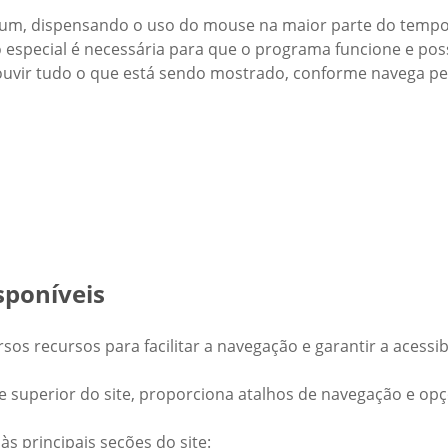
mum, dispensando o uso do mouse na maior parte do tempo, 
pecial é necessária para que o programa funcione e possi
 ouvir tudo o que está sendo mostrado, conforme navega pe
sponíveis
os recursos para facilitar a navegação e garantir a acessib
te superior do site, proporciona atalhos de navegação e op
 às principais seções do site: