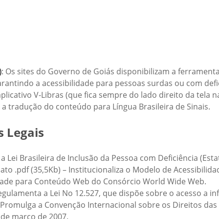
)
: Os sites do Governo de Goiás disponibilizam a ferrament
arantindo a acessibilidade para pessoas surdas ou com defici
plicativo V-Libras (que fica sempre do lado direito da tela 
 tradução do conteúdo para Língua Brasileira de Sinais.
 Legais
i a Lei Brasileira de Inclusão da Pessoa com Deficiência (Est
ato .pdf (35,5Kb) – Institucionaliza o Modelo de Acessibil
lidade para Conteúdo Web do Consórcio World Wide Web.
egulamenta a Lei No 12.527, que dispõe sobre o acesso a i
Promulga a Convenção Internacional sobre os Direitos das
 de março de 2007.