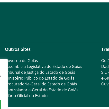
Outros Sites
Tra
Governo de Goiás
Goi
Assembleia Legislativa do Estado de Goiás
Dad
Tribunal de Justiça do Estado de Goiás
SIC 
s
Ministério Público do Estado de Goiás
e-SI
Procuradoria-Geral do Estado de Goiás
Ouvi
Controladoria-Geral do Estado de Goiás
Diário Oficial do Estado