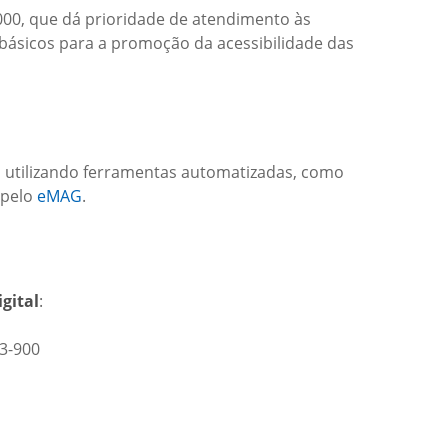
000, que dá prioridade de atendimento às
 básicos para a promoção da acessibilidade das
cas utilizando ferramentas automatizadas, como
 pelo
eMAG
.
gital
:
53-900