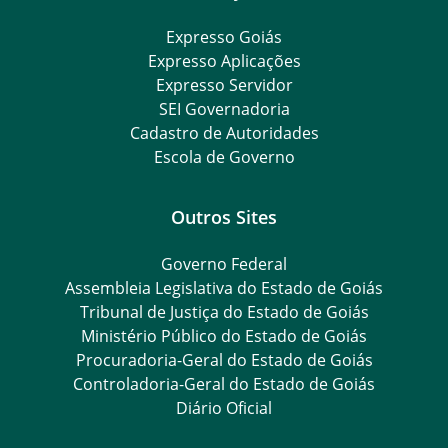
Expresso Goiás
Expresso Aplicações
Expresso Servidor
SEI Governadoria
Cadastro de Autoridades
Escola de Governo
Outros Sites
Governo Federal
Assembleia Legislativa do Estado de Goiás
Tribunal de Justiça do Estado de Goiás
Ministério Público do Estado de Goiás
Procuradoria-Geral do Estado de Goiás
Controladoria-Geral do Estado de Goiás
Diário Oficial