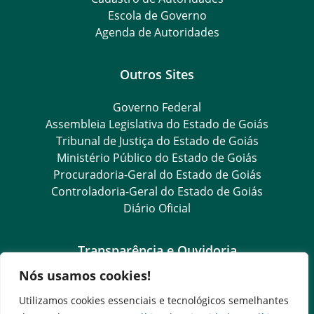
Escola de Governo
Agenda de Autoridades
Outros Sites
Governo Federal
Assembleia Legislativa do Estado de Goiás
Tribunal de Justiça do Estado de Goiás
Ministério Público do Estado de Goiás
Procuradoria-Geral do Estado de Goiás
Controladoria-Geral do Estado de Goiás
Diário Oficial
Transparência e Ouvidoria
Nós usamos cookies!
LGPD
Goiás Transparência
Utilizamos cookies essenciais e tecnológicos semelhantes