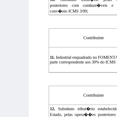
posteriores com combust�veis e lu
conv�nio ICMS 3/99;
Contribuinte
11.
Industrial enquadrado no FOMENTA
parte correspondente aos 30% do ICMS 
Contribuinte
12.
Substituto tribut�rio estabeleci
Estado, pelas opera��es posteriores 