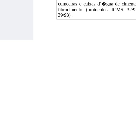
cumeeiras e caixas d’�gua de cimento
fibrocimento (protocolos ICMS 32/
39/93).