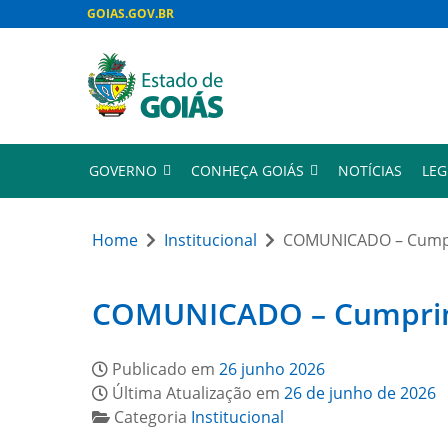
GOIAS.GOV.BR
GOVERNO
CONHEÇA GOIÁS
NOTÍCIAS
LEG
Home
Institucional
COMUNICADO – Cumpri
COMUNICADO – Cumprimen
Publicado em
26 junho 2026
Última Atualização em
26 de junho de 2026
Categoria
Institucional