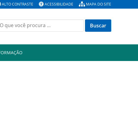
ALTO CONTRASTE
ACESSIBILIDADE
MAPA DO SITE
Buscar
or:
NFORMAÇÃO