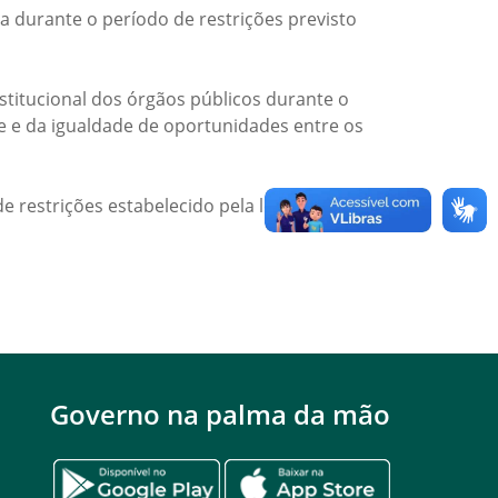
a durante o período de restrições previsto
titucional dos órgãos públicos durante o
de e da igualdade de oportunidades entre os
e restrições estabelecido pela legislação
Governo na palma da mão