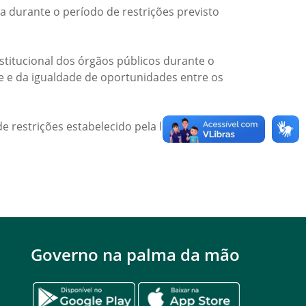
a durante o período de restrições previsto
titucional dos órgãos públicos durante o
de e da igualdade de oportunidades entre os
e restrições estabelecido pela legislação
Governo na palma da mão