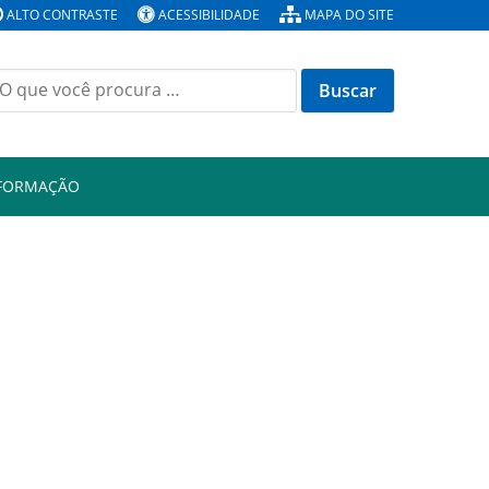
ALTO CONTRASTE
ACESSIBILIDADE
MAPA DO SITE
Buscar
or:
NFORMAÇÃO