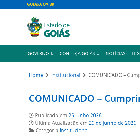
GOIAS.GOV.BR
GOVERNO
CONHEÇA GOIÁS
NOTÍCIAS
LEG
Home
Institucional
COMUNICADO – Cumpri
COMUNICADO – Cumprimen
Publicado em
26 junho 2026
Última Atualização em
26 de junho de 2026
Categoria
Institucional