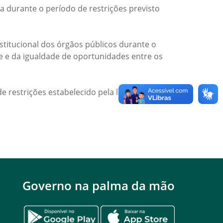
a durante o período de restrições previsto
titucional dos órgãos públicos durante o
de e da igualdade de oportunidades entre os
e restrições estabelecido pela legislação
Governo na palma da mão