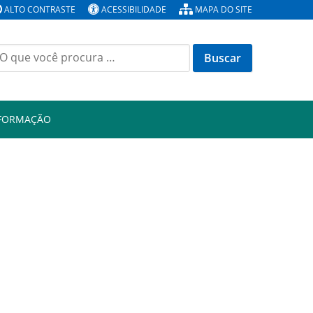
ALTO CONTRASTE
ACESSIBILIDADE
MAPA DO SITE
Buscar
or:
NFORMAÇÃO