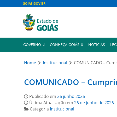
GOIAS.GOV.BR
GOVERNO
CONHEÇA GOIÁS
NOTÍCIAS
LEG
Home
Institucional
COMUNICADO – Cumpri
COMUNICADO – Cumprimen
Publicado em
26 junho 2026
Última Atualização em
26 de junho de 2026
Categoria
Institucional