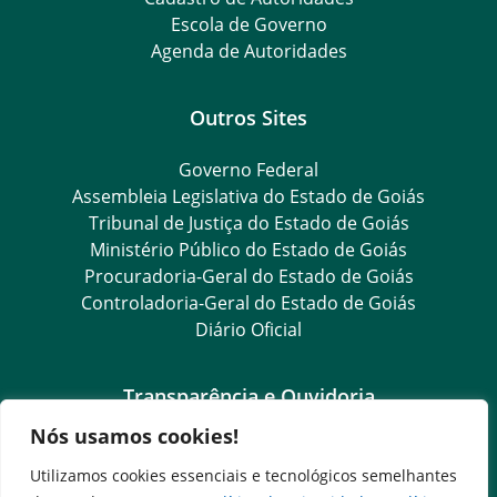
Escola de Governo
Agenda de Autoridades
Outros Sites
Governo Federal
Assembleia Legislativa do Estado de Goiás
Tribunal de Justiça do Estado de Goiás
Ministério Público do Estado de Goiás
Procuradoria-Geral do Estado de Goiás
Controladoria-Geral do Estado de Goiás
Diário Oficial
Transparência e Ouvidoria
Nós usamos cookies!
LGPD
Goiás Transparência
Utilizamos cookies essenciais e tecnológicos semelhantes